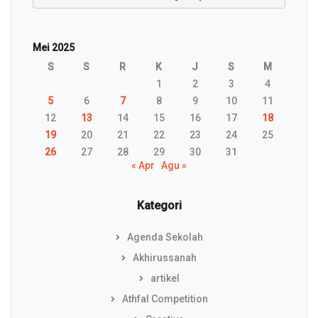
Mei 2025
S
S
R
K
J
S
M
1
2
3
4
5
6
7
8
9
10
11
12
13
14
15
16
17
18
19
20
21
22
23
24
25
26
27
28
29
30
31
« Apr
Agu »
Kategori
Agenda Sekolah
Akhirussanah
artikel
Athfal Competition