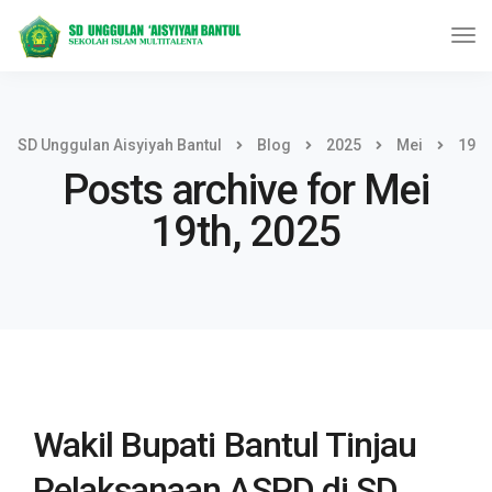
SD Unggulan Aisyiyah Bantul
Blog
2025
Mei
19
Posts archive for Mei
19th, 2025
Wakil Bupati Bantul Tinjau
Pelaksanaan ASPD di SD