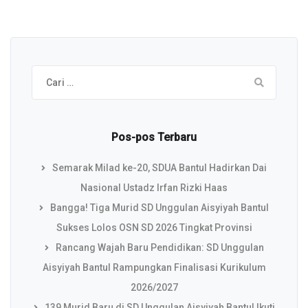
Cari
untuk:
Pos-pos Terbaru
Semarak Milad ke-20, SDUA Bantul Hadirkan Dai
Nasional Ustadz Irfan Rizki Haas
Bangga! Tiga Murid SD Unggulan Aisyiyah Bantul
Sukses Lolos OSN SD 2026 Tingkat Provinsi
Rancang Wajah Baru Pendidikan: SD Unggulan
Aisyiyah Bantul Rampungkan Finalisasi Kurikulum
2026/2027
139 Murid Baru di SD Unggulan Aisyiyah Bantul Ikuti