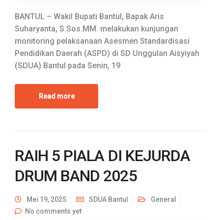
BANTUL – Wakil Bupati Bantul, Bapak Aris
Suharyanta, S.Sos.MM. melakukan kunjungan
monitoring pelaksanaan Asesmen Standardisasi
Pendidikan Daerah (ASPD) di SD Unggulan Aisyiyah
(SDUA) Bantul pada Senin, 19
Read more
RAIH 5 PIALA DI KEJURDA
DRUM BAND 2025
Mei 19, 2025
SDUA Bantul
General
No comments yet