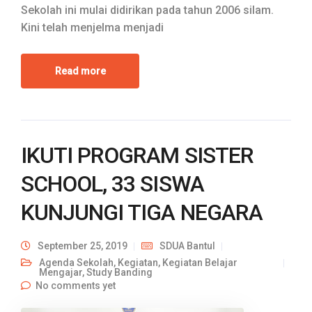
Sekolah ini mulai didirikan pada tahun 2006 silam.
Kini telah menjelma menjadi
Read more
IKUTI PROGRAM SISTER
SCHOOL, 33 SISWA
KUNJUNGI TIGA NEGARA
September 25, 2019
SDUA Bantul
Agenda Sekolah
,
Kegiatan
,
Kegiatan Belajar
Mengajar
,
Study Banding
No comments yet