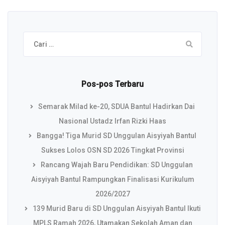
Cari
untuk:
Pos-pos Terbaru
Semarak Milad ke-20, SDUA Bantul Hadirkan Dai
Nasional Ustadz Irfan Rizki Haas
Bangga! Tiga Murid SD Unggulan Aisyiyah Bantul
Sukses Lolos OSN SD 2026 Tingkat Provinsi
Rancang Wajah Baru Pendidikan: SD Unggulan
Aisyiyah Bantul Rampungkan Finalisasi Kurikulum
2026/2027
139 Murid Baru di SD Unggulan Aisyiyah Bantul Ikuti
MPLS Ramah 2026, Utamakan Sekolah Aman dan