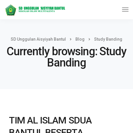
SD Unggulan Aisyiyah Bantul
Blog
Study Banding
Currently browsing: Study
Banding
TIM AL ISLAM SDUA
BANTUL BESERTA