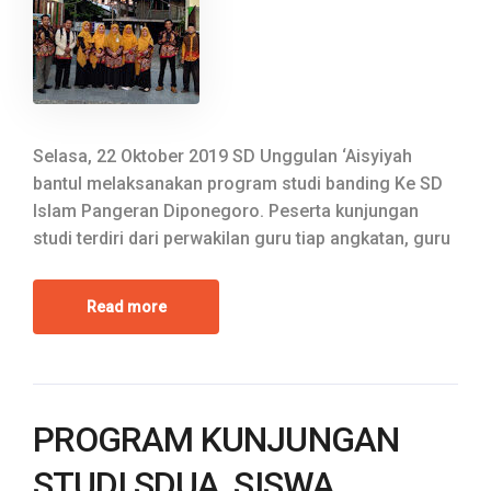
Selasa, 22 Oktober 2019 SD Unggulan ‘Aisyiyah
bantul melaksanakan program studi banding Ke SD
Islam Pangeran Diponegoro. Peserta kunjungan
studi terdiri dari perwakilan guru tiap angkatan, guru
Read more
PROGRAM KUNJUNGAN
STUDI SDUA, SISWA