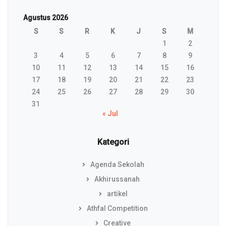
Agustus 2026
S
S
R
K
J
S
M
1
2
3
4
5
6
7
8
9
10
11
12
13
14
15
16
17
18
19
20
21
22
23
24
25
26
27
28
29
30
31
« Jul
Kategori
Agenda Sekolah
Akhirussanah
artikel
Athfal Competition
Creative