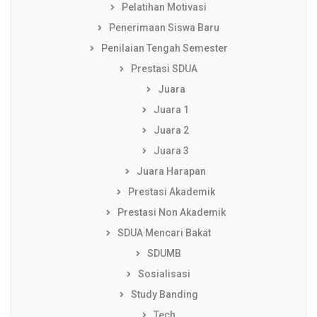
Pelatihan Motivasi
Penerimaan Siswa Baru
Penilaian Tengah Semester
Prestasi SDUA
Juara
Juara 1
Juara 2
Juara 3
Juara Harapan
Prestasi Akademik
Prestasi Non Akademik
SDUA Mencari Bakat
SDUMB
Sosialisasi
Study Banding
Tech