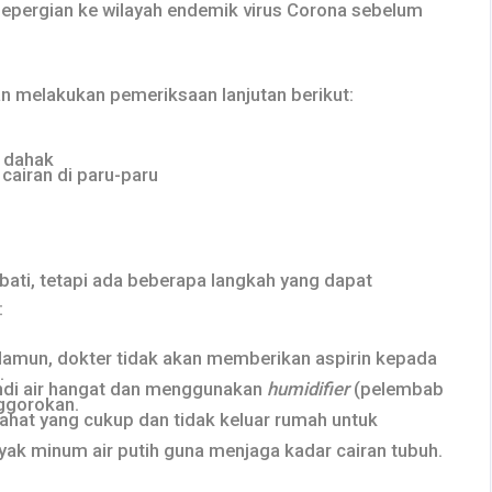
bepergian ke wilayah endemik virus Corona sebelum
 melakukan pemeriksaan lanjutan berikut:
l dahak
 cairan di paru-paru
bati, tetapi ada beberapa langkah yang dapat
:
amun, dokter tidak akan memberikan aspirin kepada
.
ndi air hangat dan menggunakan
humidifier
(pelembab
nggorokan.
ahat yang cukup dan tidak keluar rumah untuk
ak minum air putih guna menjaga kadar cairan tubuh.