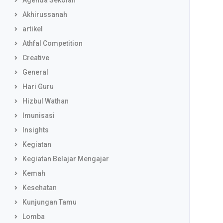
Agenda Sekolah
Akhirussanah
artikel
Athfal Competition
Creative
General
Hari Guru
Hizbul Wathan
Imunisasi
Insights
Kegiatan
Kegiatan Belajar Mengajar
Kemah
Kesehatan
Kunjungan Tamu
Lomba