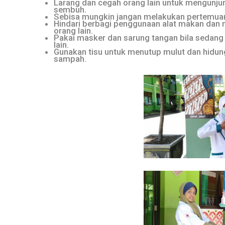
Larang dan cegah orang lain untuk mengunj
sembuh.
Sebisa mungkin jangan melakukan pertemuan
Hindari berbagi penggunaan alat makan dan m
orang lain.
Pakai masker dan sarung tangan bila sedan
lain.
Gunakan tisu untuk menutup mulut dan hidung 
sampah.