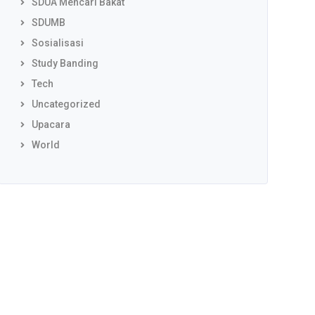
SDUA Mencari Bakat
SDUMB
Sosialisasi
Study Banding
Tech
Uncategorized
Upacara
World