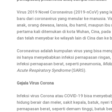
Virus 2019 Novel Coronavirus (2019-nCoV) yang le
baru dari coronavirus yang menular ke manusia. Vir
anak, orang dewasa, lansia, ibu hamil, maupun ibu 
pertama kali ditemukan di kota Wuhan, Cina, pada
dan telah menyebar ke wilayah lain di Cina dan ke
Coronavirus adalah kumpulan virus yang bisa meng
ini hanya menyebabkan infeksi pernapasan ringan, 
infeksi pernapasan berat, seperti pneumonia,
Midd
Acute Respiratory Syndrome
(SARS).
Gejala Virus Corona
Infeksi virus Corona atau COVID-19 bisa menyebab
hidung berair dan meler, sakit kepala, batuk, nyer
pernapasan berat, seperti demam tinggi, batuk be