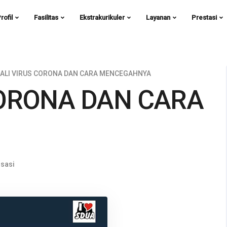
rofil
Fasilitas
Ekstrakurikuler
Layanan
Prestasi
ALI VIRUS CORONA DAN CARA MENCEGAHNYA
CORONA DAN CARA
isasi