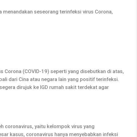
 menandakan seseorang terinfeksi virus Corona,
rus Corona (COVID-19) seperti yang disebutkan di atas,
i dari Cina atau negara lain yang positif terinfeksi.
 segera dirujuk ke IGD rumah sakit terdekat agar
h coronavirus, yaitu kelompok virus yang
sar kasus, coronavirus hanya menyebabkan infeksi