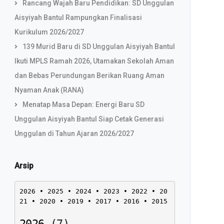
Rancang Wajah Baru Pendidikan: SD Unggulan
Aisyiyah Bantul Rampungkan Finalisasi
Kurikulum 2026/2027
139 Murid Baru di SD Unggulan Aisyiyah Bantul
Ikuti MPLS Ramah 2026, Utamakan Sekolah Aman
dan Bebas Perundungan Berikan Ruang Aman
Nyaman Anak (RANA)
Menatap Masa Depan: Energi Baru SD
Unggulan Aisyiyah Bantul Siap Cetak Generasi
Unggulan di Tahun Ajaran 2026/2027
Arsip
2026
 • 
2025
 • 
2024
 • 
2023
 • 
2022
 • 
20
21
 • 
2020
 • 
2019
 • 
2017
 • 
2016
 • 
2015
2026
(
7
)