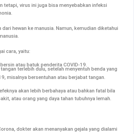
 tetapi, virus ini juga bisa menyebabkan infeksi
monia.
n dari hewan ke manusia. Namun, kemudian diketahui
manusia.
i cara, yaitu:
 bersin atau batuk penderita COVID-19.
angan terlebih dulu, setelah menyentuh benda yang
9, misalnya bersentuhan atau berjabat tangan.
efeknya akan lebih berbahaya atau bahkan fatal bila
sakit, atau orang yang daya tahan tubuhnya lemah.
Corona, dokter akan menanyakan gejala yang dialami