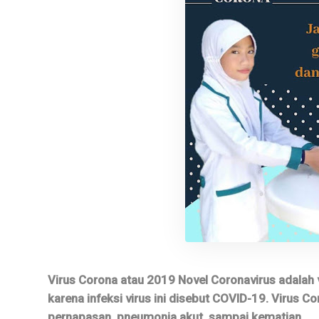
Virus Corona atau 2019 Novel Coronavirus adalah
karena infeksi virus ini disebut COVID-19. Virus
pernapasan, pneumonia akut, sampai kematian.