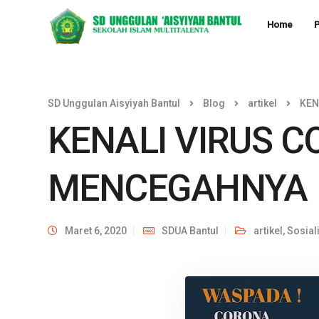
Home
P
SD Unggulan Aisyiyah Bantul
Blog
artikel
KEN
KENALI VIRUS 
MENCEGAHNYA
Maret 6, 2020
SDUA Bantul
artikel
,
Sosial