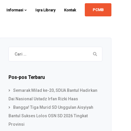
PCMB
Informasi
Iqra Library
Kontak
Cari
untuk:
Pos-pos Terbaru
Semarak Milad ke-20, SDUA Bantul Hadirkan
Dai Nasional Ustadz Irfan Rizki Haas
Bangga! Tiga Murid SD Unggulan Aisyiyah
Bantul Sukses Lolos OSN SD 2026 Tingkat
Provinsi