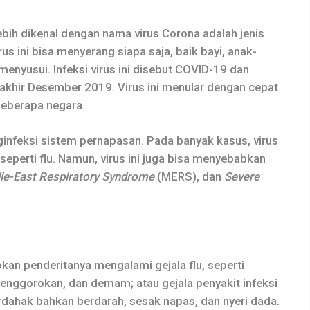
bih dikenal dengan nama virus Corona adalah jenis
us ini bisa menyerang siapa saja, baik bayi, anak-
menyusui. Infeksi virus ini disebut COVID-19 dan
 akhir Desember 2019. Virus ini menular dengan cepat
 beberapa negara.
infeksi sistem pernapasan. Pada banyak kasus, virus
seperti flu. Namun, virus ini juga bisa menyebabkan
le-East Respiratory Syndrome
(MERS), dan
Severe
kan penderitanya mengalami gejala flu, seperti
i tenggorokan, dan demam; atau gejala penyakit infeksi
rdahak bahkan berdarah, sesak napas, dan nyeri dada.