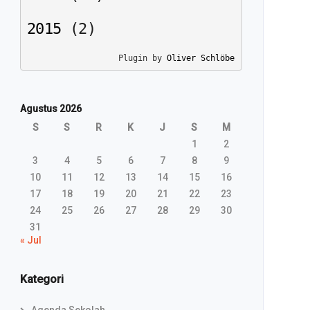
2015
(
2
)
Plugin by 
Oliver Schlöbe
Agustus 2026
S
S
R
K
J
S
M
1
2
3
4
5
6
7
8
9
10
11
12
13
14
15
16
17
18
19
20
21
22
23
24
25
26
27
28
29
30
31
« Jul
Kategori