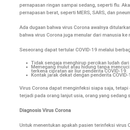
pernapasan ringan sampai sedang, seperti flu. Akan
pernapasan berat, seperti MERS, SARS, dan pneu
Ada dugaan bahwa virus Corona awalnya ditularka
bahwa virus Corona juga menular dari manusia ke 
Seseorang dapat tertular COVID-19 melalui berbaga
Tidak sengaja menghirup percikan ludah dari
Memegang mulut atau hidung tanpa mencuci t
terkena cipratan air liur penderita COVID-19.
Kontak jarak dekat dengan penderita COVID-1
Virus Corona dapat menginfeksi siapa saja, tetapi 
terjadi pada orang lanjut usia, orang yang sedang 
Diagnosis Virus Corona
Untuk menentukan apakah pasien terinfeksi virus 