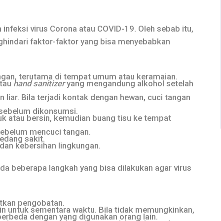
infeksi virus Corona atau COVID-19. Oleh sebab itu,
hindari faktor-faktor yang bisa menyebabkan
angan, terutama di tempat umum atau keramaian.
atau
hand sanitizer
yang mengandung alkohol setelah
liar. Bila terjadi kontak dengan hewan, cuci tangan
sebelum dikonsumsi.
uk atau bersin, kemudian buang tisu ke tempat
sebelum mencuci tangan.
edang sakit.
dan kebersihan lingkungan.
a beberapa langkah yang bisa dilakukan agar virus
atkan pengobatan.
ain untuk sementara waktu. Bila tidak memungkinkan,
erbeda dengan yang digunakan orang lain.