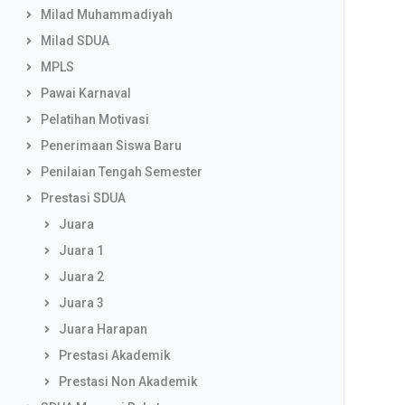
Milad Muhammadiyah
Milad SDUA
MPLS
Pawai Karnaval
Pelatihan Motivasi
Penerimaan Siswa Baru
Penilaian Tengah Semester
Prestasi SDUA
Juara
Juara 1
Juara 2
Juara 3
Juara Harapan
Prestasi Akademik
Prestasi Non Akademik