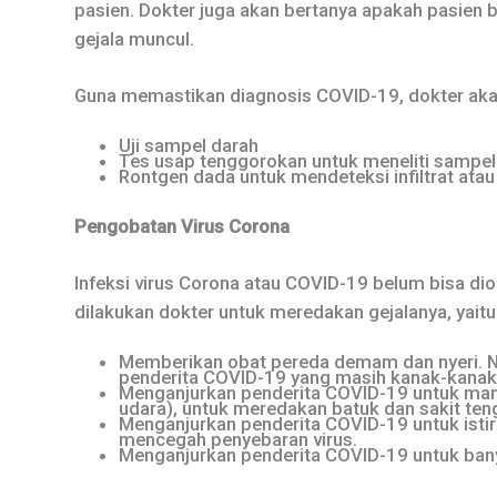
pasien. Dokter juga akan bertanya apakah pasien 
gejala muncul.
Guna memastikan diagnosis COVID-19, dokter akan
Uji sampel darah
Tes usap tenggorokan untuk meneliti sampe
Rontgen dada untuk mendeteksi infiltrat atau
Pengobatan Virus Corona
Infeksi virus Corona atau COVID-19 belum bisa dio
dilakukan dokter untuk meredakan gejalanya, yaitu
Memberikan obat pereda demam dan nyeri. N
penderita COVID-19 yang masih kanak-kanak
Menganjurkan penderita COVID-19 untuk ma
udara), untuk meredakan batuk dan sakit te
Menganjurkan penderita COVID-19 untuk istir
mencegah penyebaran virus.
Menganjurkan penderita COVID-19 untuk bany