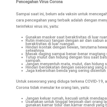
Pencegahan Virus Corona
Sampai saat ini, belum ada vaksin untuk mencegah 
cara pencegahan yang terbaik adalah dengan meng
terinfeksi virus ini, yaitu:
Gunakan masker saat beraktivitas di luar ru
Rutin mencuci tangan dengan air dan sabun 
beraktivitas di luar ruangan.
Hindari kontak dengan hewan, terutama hewan 
seteahnya.
Masak daging sampai benar-benar magtang 
Tutup mulut dan hidung dengan tisu saat bat
sampah.
Jangan menyentuh mata, mulut, dan hidung 
Hindari berdekatan dengan seseorang yang s
Jaga kebersihan benda yang sering disentuh 
Untuk seseorang yang diduga terkena COVID-19, ad
Corona tidak menular ke orang lain, yaitu:
Jangan keluar rumah, kecuali untuk mendap
Usahakan untuk tinggal terpisah dari orang l
gunakan kamar tidur dan kamar mandi yang b