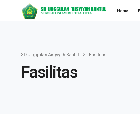
Home
P
SD Unggulan Aisyiyah Bantul
Fasilitas
Fasilitas