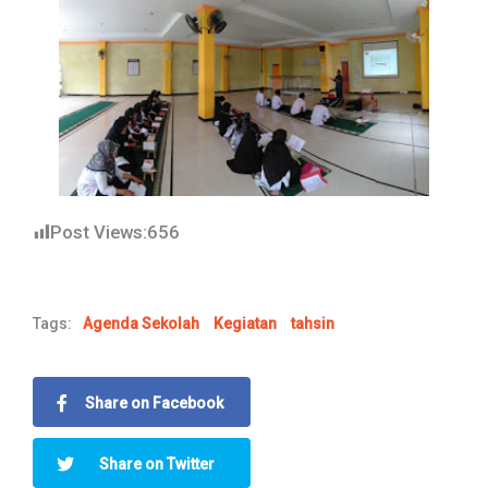
Post Views:
656
Tags:
Agenda Sekolah
Kegiatan
tahsin
Share on Facebook
Share on Twitter