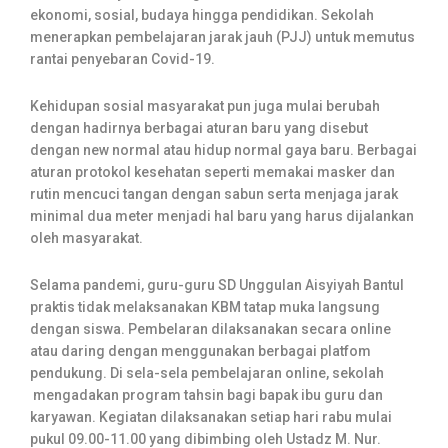
ekonomi, sosial, budaya hingga pendidikan. Sekolah
menerapkan pembelajaran jarak jauh (PJJ) untuk memutus
rantai penyebaran Covid-19.
Kehidupan sosial masyarakat pun juga mulai berubah
dengan hadirnya berbagai aturan baru yang disebut
dengan new normal atau hidup normal gaya baru. Berbagai
aturan protokol kesehatan seperti memakai masker dan
rutin mencuci tangan dengan sabun serta menjaga jarak
minimal dua meter menjadi hal baru yang harus dijalankan
oleh masyarakat.
Selama pandemi, guru-guru SD Unggulan Aisyiyah Bantul
praktis tidak melaksanakan KBM tatap muka langsung
dengan siswa. Pembelaran dilaksanakan secara online
atau daring dengan menggunakan berbagai platfom
pendukung. Di sela-sela pembelajaran online, sekolah
mengadakan program tahsin bagi bapak ibu guru dan
karyawan. Kegiatan dilaksanakan setiap hari rabu mulai
pukul 09.00-11.00 yang dibimbing oleh Ustadz M. Nur.