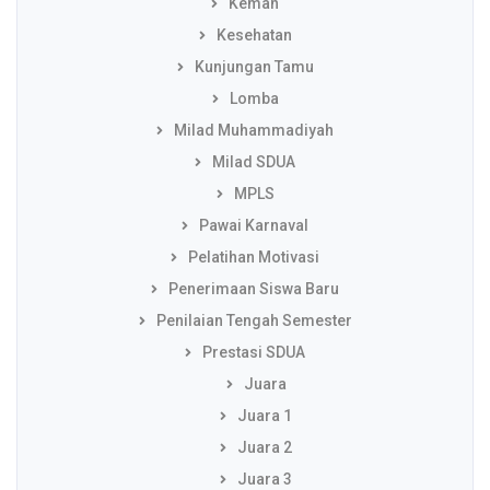
Kemah
Kesehatan
Kunjungan Tamu
Lomba
Milad Muhammadiyah
Milad SDUA
MPLS
Pawai Karnaval
Pelatihan Motivasi
Penerimaan Siswa Baru
Penilaian Tengah Semester
Prestasi SDUA
Juara
Juara 1
Juara 2
Juara 3