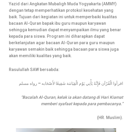
Yazid dari Angkatan Mubaligh Muda Yogyakarta (AMMY)
dengan tetap memperhatikan protokol kesehatan yang
baik. Tujuan dari kegiatan ini untuk memperbaiki kualitas
bacaan Al-Quran bapak ibu guru maupun karyawan
sehingga kemudian dapat menyampaikan ilmu yang benar
kepada para siswa. Program ini diharapkan dapat
berkelanjutan agar bacaan Al-Quran para guru maupun
karyawan semakin baik sehingga bacaan para siswa juga
akan memiliki kualitas yang baik.
Rasulullah SAW bersabda:
رواه مسلم
–
اقرأوا الْقُرْآن فَإِنَّهُ يَأْتِي يَوْم الْقِيَامَة شَفِيعًا لأَصْحَابه
“Bacalah Al-Quran, kelak ia akan datang di Hari Kiamat
memberi syafaat kepada para pembacanya.”
(HR. Muslim).