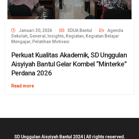
Januari 30, 2026
SDUA Bantul
Agenda
Sekolah
,
General
,
Insights
,
Kegiatan
,
Kegiatan Belajar
Mengajar
,
Pelatihan Motivasi
Perkuat Kualitas Akademik, SD Unggulan
Aisyiyah Bantul Gelar Kombel “Minterke”
Perdana 2026
Read more
SD Unggulan Aisyiyah Bantul 2024 | All rights reserved.