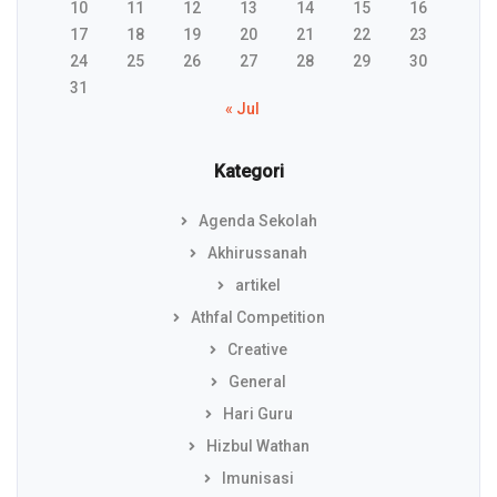
10
11
12
13
14
15
16
17
18
19
20
21
22
23
24
25
26
27
28
29
30
31
« Jul
Kategori
Agenda Sekolah
Akhirussanah
artikel
Athfal Competition
Creative
General
Hari Guru
Hizbul Wathan
Imunisasi