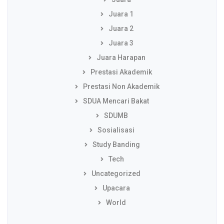
Juara 1
Juara 2
Juara 3
Juara Harapan
Prestasi Akademik
Prestasi Non Akademik
SDUA Mencari Bakat
SDUMB
Sosialisasi
Study Banding
Tech
Uncategorized
Upacara
World