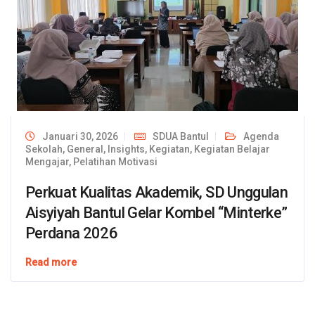
Januari 30, 2026
SDUA Bantul
Agenda
Sekolah
,
General
,
Insights
,
Kegiatan
,
Kegiatan Belajar
Mengajar
,
Pelatihan Motivasi
Perkuat Kualitas Akademik, SD Unggulan
Aisyiyah Bantul Gelar Kombel “Minterke”
Perdana 2026
Read more