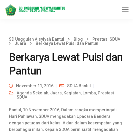
SD Unggulan Aisyiyah Bantul
Blog
Prestasi SDUA
Juara
Berkarya Lewat Puisi dan Pantun
Berkarya Lewat Puisi dan
Pantun
November 11, 2016
SDUA Bantul
Agenda Sekolah
,
Juara
,
Kegiatan
,
Lomba
,
Prestasi
SDUA
Bantul, 10 November 2016, Dalam rangka memperingati
Hari Pahlawan, SDUA mengadakan Upacara Bendera
dengan petugas dari kelas IV dan dalam kesempatan yang
berbahagia inilah, Kepala SDUA berinisiatif mengadakan