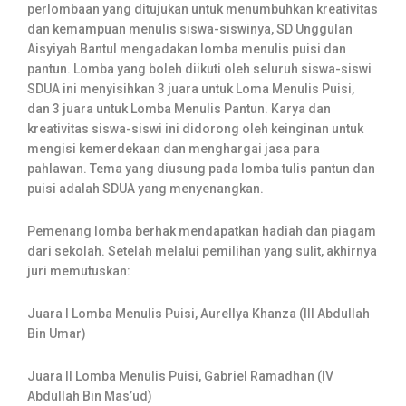
perlombaan yang ditujukan untuk menumbuhkan kreativitas
dan kemampuan menulis siswa-siswinya, SD Unggulan
Aisyiyah Bantul mengadakan lomba menulis puisi dan
pantun. Lomba yang boleh diikuti oleh seluruh siswa-siswi
SDUA ini menyisihkan 3 juara untuk Loma Menulis Puisi,
dan 3 juara untuk Lomba Menulis Pantun. Karya dan
kreativitas siswa-siswi ini didorong oleh keinginan untuk
mengisi kemerdekaan dan menghargai jasa para
pahlawan. Tema yang diusung pada lomba tulis pantun dan
puisi adalah SDUA yang menyenangkan.
Pemenang lomba berhak mendapatkan hadiah dan piagam
dari sekolah. Setelah melalui pemilihan yang sulit, akhirnya
juri memutuskan:
Juara I Lomba Menulis Puisi, Aurellya Khanza (III Abdullah
Bin Umar)
Juara II Lomba Menulis Puisi, Gabriel Ramadhan (IV
Abdullah Bin Mas’ud)