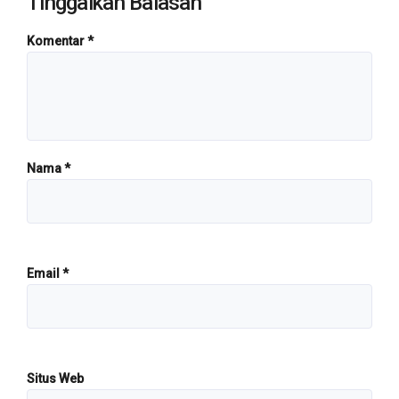
Tinggalkan Balasan
Komentar
*
Nama
*
Email
*
Situs Web