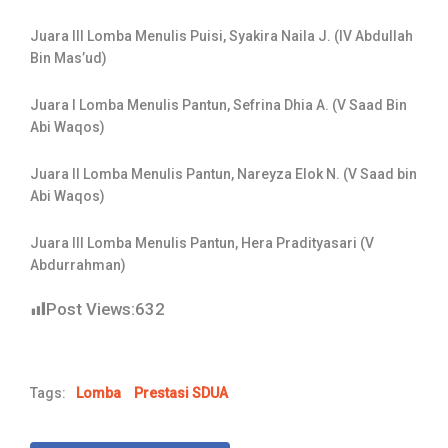
Juara III Lomba Menulis Puisi, Syakira Naila J. (IV Abdullah
Bin Mas’ud)
Juara I Lomba Menulis Pantun, Sefrina Dhia A. (V Saad Bin
Abi Waqos)
Juara II Lomba Menulis Pantun, Nareyza Elok N. (V Saad bin
Abi Waqos)
Juara III Lomba Menulis Pantun, Hera Pradityasari (V
Abdurrahman)
Post Views:
632
Tags:
Lomba
Prestasi SDUA