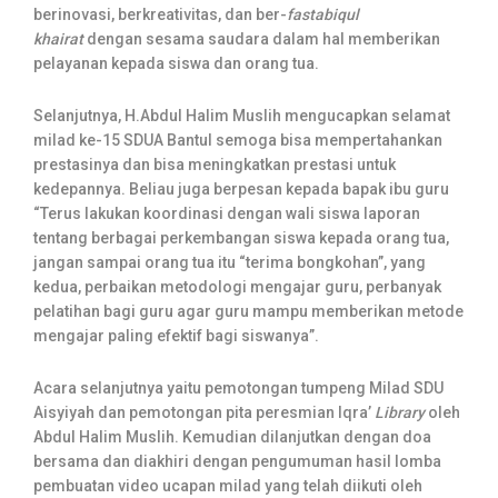
berinovasi, berkreativitas, dan ber-
fastabiqul
khairat
dengan sesama saudara dalam hal memberikan
pelayanan kepada siswa dan orang tua.
Selanjutnya, H.Abdul Halim Muslih mengucapkan selamat
milad ke-15 SDUA Bantul semoga bisa mempertahankan
prestasinya dan bisa meningkatkan prestasi untuk
kedepannya. Beliau juga berpesan kepada bapak ibu guru
“Terus lakukan koordinasi dengan wali siswa laporan
tentang berbagai perkembangan siswa kepada orang tua,
jangan sampai orang tua itu “terima bongkohan”, yang
kedua, perbaikan metodologi mengajar guru, perbanyak
pelatihan bagi guru agar guru mampu memberikan metode
mengajar paling efektif bagi siswanya”.
Acara selanjutnya yaitu pemotongan tumpeng Milad SDU
Aisyiyah dan pemotongan pita peresmian Iqra’
Library
oleh
Abdul Halim Muslih. Kemudian dilanjutkan dengan doa
bersama dan diakhiri dengan pengumuman hasil lomba
pembuatan video ucapan milad yang telah diikuti oleh