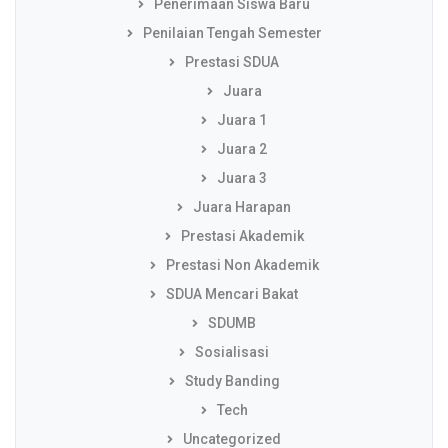
Penerimaan Siswa Baru
Penilaian Tengah Semester
Prestasi SDUA
Juara
Juara 1
Juara 2
Juara 3
Juara Harapan
Prestasi Akademik
Prestasi Non Akademik
SDUA Mencari Bakat
SDUMB
Sosialisasi
Study Banding
Tech
Uncategorized