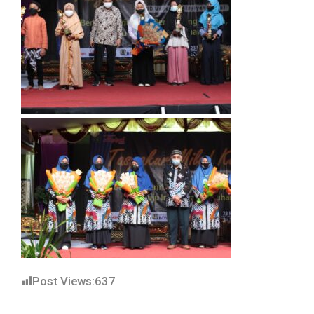
Post Views:
637