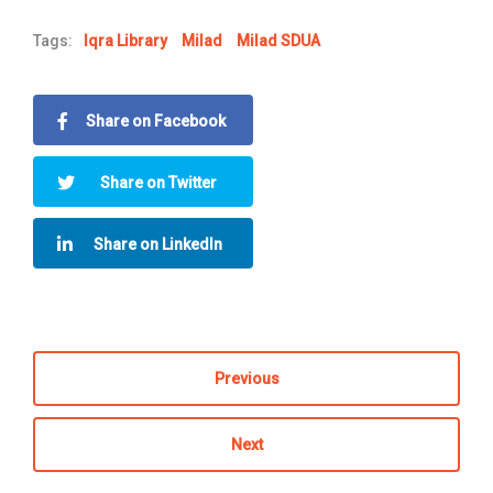
Tags:
Iqra Library
Milad
Milad SDUA
Share on Facebook
Share on Twitter
Share on LinkedIn
Previous
Next