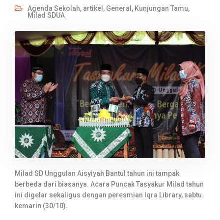
Agenda Sekolah
,
artikel
,
General
,
Kunjungan Tamu
,
Milad SDUA
Milad SD Unggulan Aisyiyah Bantul tahun ini tampak
berbeda dari biasanya. Acara Puncak Tasyakur Milad tahun
ini digelar sekaligus dengan peresmian Iqra Library, sabtu
kemarin (30/10).