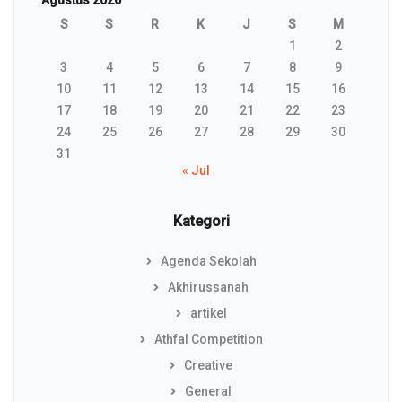
S
S
R
K
J
S
M
1
2
3
4
5
6
7
8
9
10
11
12
13
14
15
16
17
18
19
20
21
22
23
24
25
26
27
28
29
30
31
« Jul
Kategori
Agenda Sekolah
Akhirussanah
artikel
Athfal Competition
Creative
General