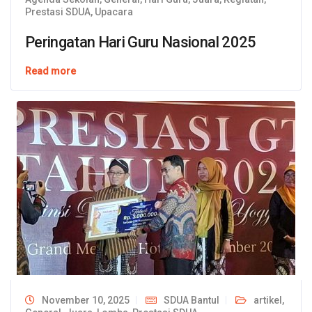
Prestasi SDUA
,
Upacara
Peringatan Hari Guru Nasional 2025
Read more
November 10, 2025
SDUA Bantul
artikel
,