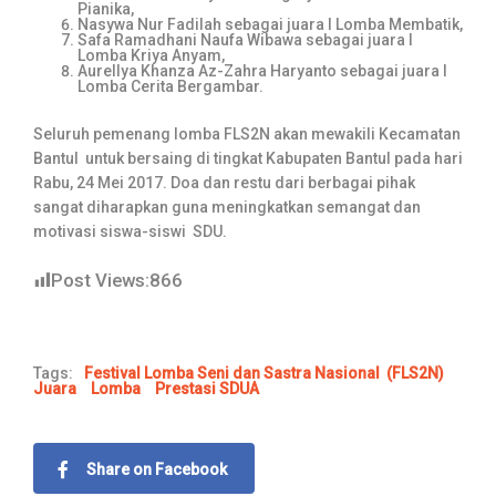
Pianika,
Nasywa Nur Fadilah sebagai juara I Lomba Membatik,
Safa Ramadhani Naufa Wibawa sebagai juara I
Lomba Kriya Anyam,
Aurellya Khanza Az-Zahra Haryanto sebagai juara I
Lomba Cerita Bergambar.
Seluruh pemenang lomba FLS2N akan mewakili Kecamatan
Bantul untuk bersaing di tingkat Kabupaten Bantul pada hari
Rabu, 24 Mei 2017. Doa dan restu dari berbagai pihak
sangat diharapkan guna meningkatkan semangat dan
motivasi siswa-siswi SDU.
Post Views:
866
Tags:
Festival Lomba Seni dan Sastra Nasional (FLS2N)
Juara
Lomba
Prestasi SDUA
Share on Facebook