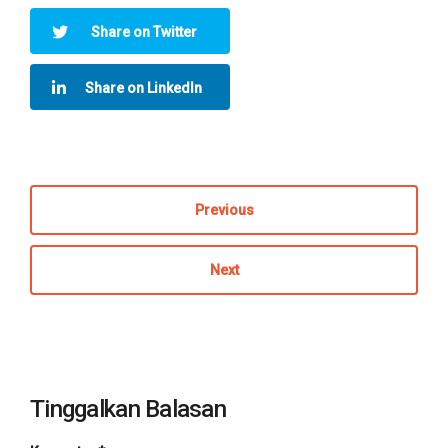
Share on Twitter
Share on LinkedIn
Previous
Next
Tinggalkan Balasan