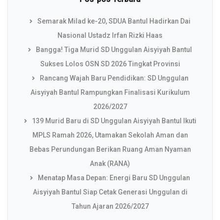
Semarak Milad ke-20, SDUA Bantul Hadirkan Dai
Nasional Ustadz Irfan Rizki Haas
Bangga! Tiga Murid SD Unggulan Aisyiyah Bantul
Sukses Lolos OSN SD 2026 Tingkat Provinsi
Rancang Wajah Baru Pendidikan: SD Unggulan
Aisyiyah Bantul Rampungkan Finalisasi Kurikulum
2026/2027
139 Murid Baru di SD Unggulan Aisyiyah Bantul Ikuti
MPLS Ramah 2026, Utamakan Sekolah Aman dan
Bebas Perundungan Berikan Ruang Aman Nyaman
Anak (RANA)
Menatap Masa Depan: Energi Baru SD Unggulan
Aisyiyah Bantul Siap Cetak Generasi Unggulan di
Tahun Ajaran 2026/2027