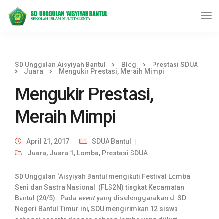
SD Unggulan Aisyiyah Bantul
Blog
Prestasi SDUA
Juara
Mengukir Prestasi, Meraih Mimpi
Mengukir Prestasi,
Meraih Mimpi
April 21, 2017
SDUA Bantul
Juara
,
Juara 1
,
Lomba
,
Prestasi SDUA
SD Unggulan ‘Aisyiyah Bantul mengikuti Festival Lomba
Seni dan Sastra Nasional (FLS2N) tingkat Kecamatan
Bantul (20/5). Pada
event
yang diselenggarakan di SD
Negeri Bantul Timur ini, SDU mengirimkan 12 siswa