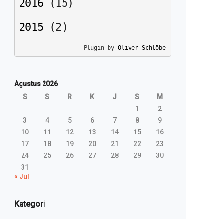
2016
(
15
)
2015
(
2
)
Plugin by 
Oliver Schlöbe
Agustus 2026
S
S
R
K
J
S
M
1
2
3
4
5
6
7
8
9
10
11
12
13
14
15
16
17
18
19
20
21
22
23
24
25
26
27
28
29
30
31
« Jul
Kategori