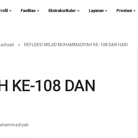
rofil
Fasilitas
Ekstrakurikuler
Layanan
Prestasi
adiyah
REFLEKSI MILAD MUHAMMADIYAH KE-108 DAN HARI
 KE-108 DAN
Muhammadiyah