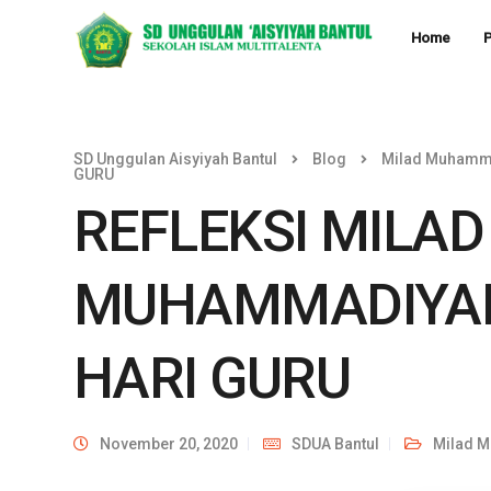
Home
P
SD Unggulan Aisyiyah Bantul
Blog
Milad Muhamm
GURU
REFLEKSI MILAD
MUHAMMADIYAH
HARI GURU
November 20, 2020
SDUA Bantul
Milad 