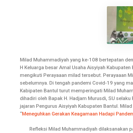
Milad Muhammadiyah yang ke-108 bertepatan den
H Keluarga besar Amal Usaha Aisyiyah Kabupaten 
mengikuti Perayaaan milad tersebut. Perayaaan Mi
sebelumnya. Di tengah pandemi Covid-19 yang mas
Kabipaten Bantul turut memperingati Milad Muha
dihadiri oleh Bapak H. Hadjam Murusdi, SU selaku P
jajaran Pengurus Aisyiyah Kabupaten Bantul. Mil
“
Meneguhkan Gerakan Keagamaan Hadapi Pandemi
Refleksi Milad Muhammadiyah dilaksanakan pad