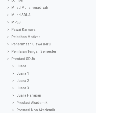
Lomba
Milad Muhammadiyah
Milad SDUA
MPLS
Pawai Karnaval
Pelatihan Motivasi
Penerimaan Siswa Baru
Penilaian Tengah Semester
Prestasi SDUA
Juara
Juara 1
Juara 2
Juara 3
Juara Harapan
Prestasi Akademik
Prestasi Non Akademik