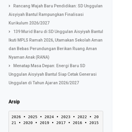
Rancang Wajah Baru Pendidikan: SD Unggulan
Aisyiyah Bantul Rampungkan Finalisasi
Kurikulum 2026/2027
139 Murid Baru di SD Unggulan Aisyiyah Bantul
Ikuti MPLS Ramah 2026, Utamakan Sekolah Aman
dan Bebas Perundungan Berikan Ruang Aman
Nyaman Anak (RANA)
Menatap Masa Depan: Energi Baru SD
Unggulan Aisyiyah Bantul Siap Cetak Generasi
Unggulan di Tahun Ajaran 2026/2027
Arsip
2026
 • 
2025
 • 
2024
 • 
2023
 • 
2022
 • 
20
21
 • 
2020
 • 
2019
 • 
2017
 • 
2016
 • 
2015