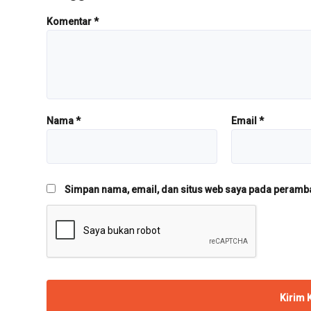
Komentar
*
Nama
*
Email
*
Simpan nama, email, dan situs web saya pada peramban