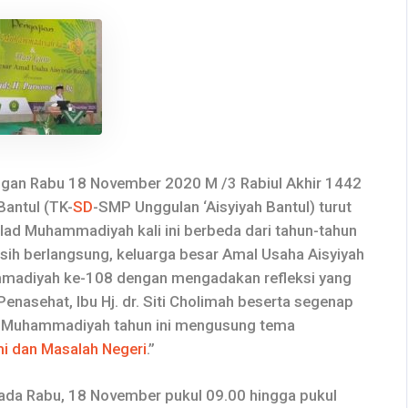
gan Rabu 18 November 2020 M /3 Rabiul Akhir 1442
Bantul (TK-
SD
-SMP Unggulan ‘Aisyiyah Bantul) turut
lad Muhammadiyah kali ini berbeda dari tahun-tahun
ih berlangsung, keluarga besar Amal Usaha Aisyiyah
mmadiyah ke-108 dengan mengadakan refleksi yang
enasehat, Ibu Hj. dr. Siti Cholimah beserta segenap
ad Muhammadiyah tahun ini mengusung tema
 dan Masalah Negeri
.”
a Rabu, 18 November pukul 09.00 hingga pukul