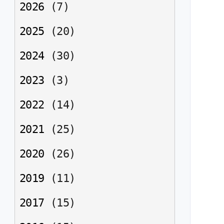
2026
(
7
)
2025
(
20
)
2024
(
30
)
2023
(
3
)
2022
(
14
)
2021
(
25
)
2020
(
26
)
2019
(
11
)
2017
(
15
)