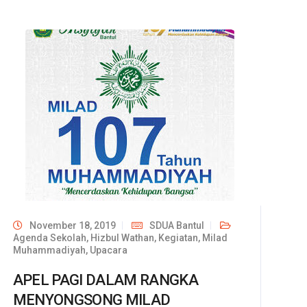
November 18, 2019
SDUA Bantul
Agenda Sekolah
,
Hizbul Wathan
,
Kegiatan
,
Milad
Muhammadiyah
,
Upacara
APEL PAGI DALAM RANGKA
MENYONGSONG MILAD