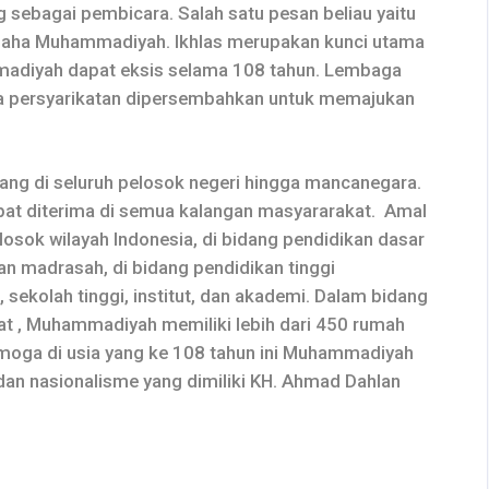
sebagai pembicara. Salah satu pesan beliau yaitu
usaha Muhammadiyah. Ikhlas merupakan kunci utama
madiyah dapat eksis selama 108 tahun. Lembaga
ha persyarikatan dipersembahkan untuk memajukan
 di seluruh pelosok negeri hingga mancanegara.
at diterima di semua kalangan masyararakat. Amal
sok wilayah Indonesia, di bidang pendidikan dasar
an madrasah, di bidang pendidikan tinggi
 sekolah tinggi, institut, dan akademi. Dalam bidang
t , Muhammadiyah memiliki lebih dari 450 rumah
Semoga di usia yang ke 108 tahun ini Muhammadiyah
an nasionalisme yang dimiliki KH. Ahmad Dahlan