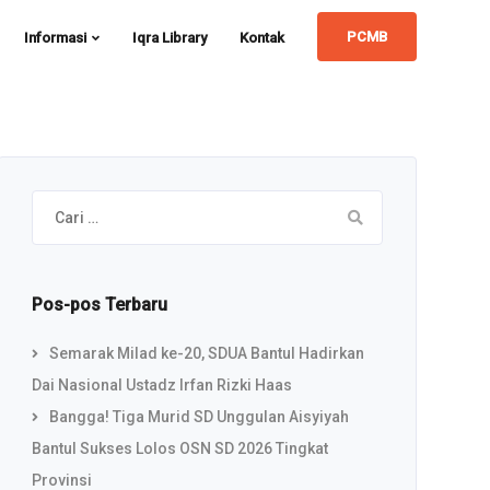
PCMB
Informasi
Iqra Library
Kontak
Cari
untuk:
Pos-pos Terbaru
Semarak Milad ke-20, SDUA Bantul Hadirkan
Dai Nasional Ustadz Irfan Rizki Haas
Bangga! Tiga Murid SD Unggulan Aisyiyah
Bantul Sukses Lolos OSN SD 2026 Tingkat
Provinsi