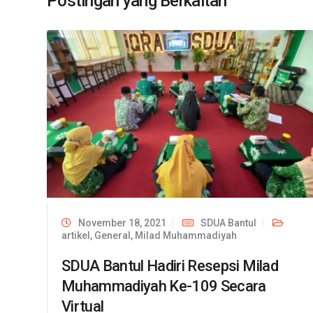
Postingan yang Berkaitan
November 18, 2021
SDUA Bantul
artikel
,
General
,
Milad Muhammadiyah
SDUA Bantul Hadiri Resepsi Milad
Muhammadiyah Ke-109 Secara
Virtual