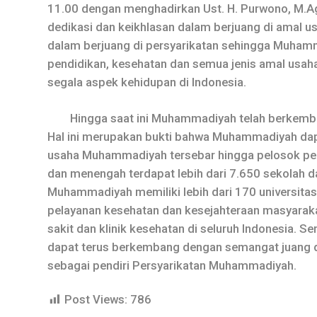
11.00 dengan menghadirkan Ust. H. Purwono, M.Ag 
dedikasi dan keikhlasan dalam berjuang di amal 
dalam berjuang di persyarikatan sehingga Muham
pendidikan, kesehatan dan semua jenis amal usa
segala aspek kehidupan di Indonesia.
Hingga saat ini Muhammadiyah telah berkembang
Hal ini merupakan bukti bahwa Muhammadiyah dap
usaha Muhammadiyah tersebar hingga pelosok pelo
dan menengah terdapat lebih dari 7.650 sekolah d
Muhammadiyah memiliki lebih dari 170 universitas,
pelayanan kesehatan dan kesejahteraan masyaraka
sakit dan klinik kesehatan di seluruh Indonesia. 
dapat terus berkembang dengan semangat juang d
sebagai pendiri Persyarikatan Muhammadiyah.
Post Views:
786