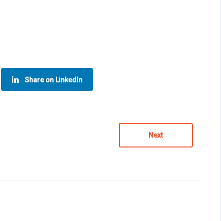
Share on LinkedIn
Next