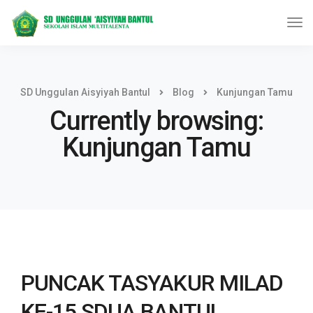
SD Unggulan Aisyiyah Bantul
Blog
Kunjungan Tamu
Currently browsing:
Kunjungan Tamu
PUNCAK TASYAKUR MILAD
KE-15 SDUA BANTUL