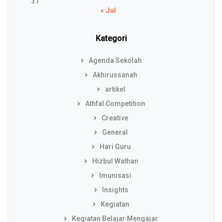
31
« Jul
Kategori
Agenda Sekolah
Akhirussanah
artikel
Athfal Competition
Creative
General
Hari Guru
Hizbul Wathan
Imunisasi
Insights
Kegiatan
Kegiatan Belajar Mengajar