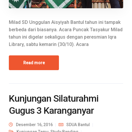
Milad SD Unggulan Aisyiyah Bantul tahun ini tampak
berbeda dari biasanya. Acara Puncak Tasyakur Milad
tahun ini digelar sekaligus dengan peresmian Iqra
Library, sabtu kemarin (30/10). Acara
Read more
Kunjungan Silaturahmi
Gugus 3 Karanganyar
Desember 16, 2016
SDUA Bantul
Kunjungan Tamu
,
Study Banding