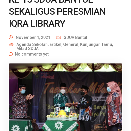
SEKALIGUS PERESMIAN
IQRA LIBRARY
November 1, 2021
SDUA Bantul
Agenda Sekolah
,
artikel
,
General
,
Kunjungan Tamu
,
Milad SDUA
No comments yet