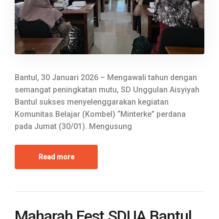
Bantul, 30 Januari 2026 – Mengawali tahun dengan
semangat peningkatan mutu, SD Unggulan Aisyiyah
Bantul sukses menyelenggarakan kegiatan
Komunitas Belajar (Kombel) “Minterke” perdana
pada Jumat (30/01). Mengusung
Read more
Maharah Fest SDUA Bantul