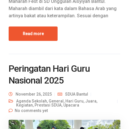
Maharah Fest di SD Unggulan Aisyiyah Bantul.
Maharah diambil dari kata dalam Bahasa Arab yang
artinya bakat atau keterampilan. Sesuai dengan
Read more
Peringatan Hari Guru
Nasional 2025
November 26, 2025
SDUA Bantul
Agenda Sekolah
,
General
,
Hari Guru
,
Juara
,
Kegiatan
,
Prestasi SDUA
,
Upacara
No comments yet