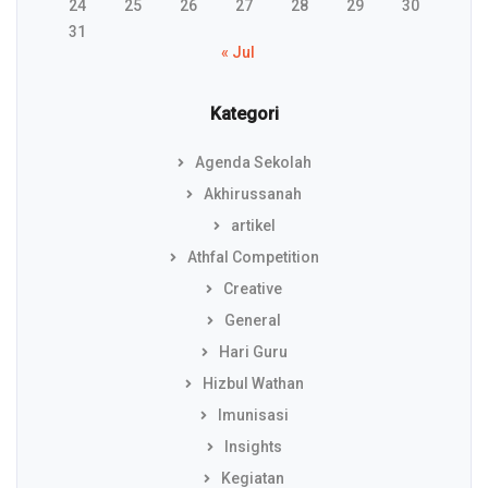
24
25
26
27
28
29
30
31
« Jul
Kategori
Agenda Sekolah
Akhirussanah
artikel
Athfal Competition
Creative
General
Hari Guru
Hizbul Wathan
Imunisasi
Insights
Kegiatan