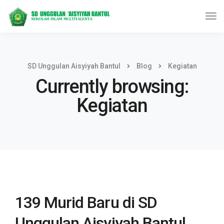
SD Unggulan Aisyiyah Bantul
Blog
Kegiatan
Currently browsing:
Kegiatan
139 Murid Baru di SD
Unggulan Aisyiyah Bantul