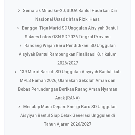
Semarak Milad ke-20, SDUA Bantul Hadirkan Dai
Nasional Ustadz Irfan Rizki Haas
Bangga! Tiga Murid SD Unggulan Aisyiyah Bantul
Sukses Lolos OSN SD 2026 Tingkat Provinsi
Rancang Wajah Baru Pendidikan: SD Unggulan
Aisyiyah Bantul Rampungkan Finalisasi Kurikulum
2026/2027
139 Murid Baru di SD Unggulan Aisyiyah Bantul Ikuti
MPLS Ramah 2026, Utamakan Sekolah Aman dan
Bebas Perundungan Berikan Ruang Aman Nyaman
Anak (RANA)
Menatap Masa Depan: Energi Baru SD Unggulan
Aisyiyah Bantul Siap Cetak Generasi Unggulan di
Tahun Ajaran 2026/2027