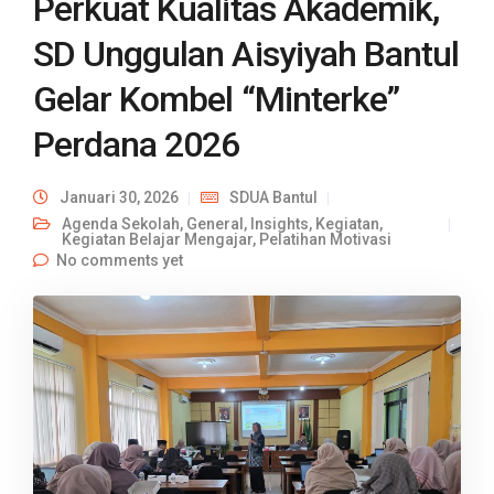
Perkuat Kualitas Akademik,
SD Unggulan Aisyiyah Bantul
Gelar Kombel “Minterke”
Perdana 2026
Januari 30, 2026
SDUA Bantul
Agenda Sekolah
,
General
,
Insights
,
Kegiatan
,
Kegiatan Belajar Mengajar
,
Pelatihan Motivasi
No comments yet