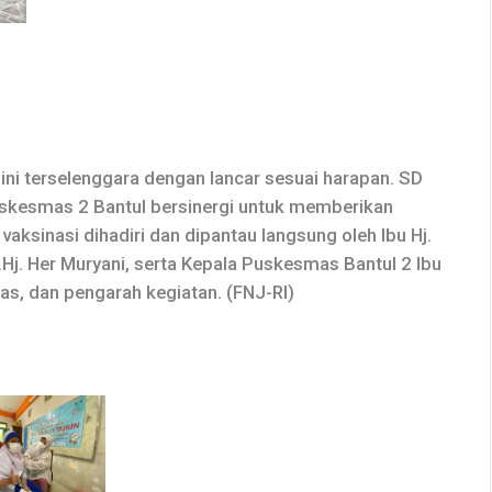
 ini terselenggara dengan lancar sesuai harapan. SD
uskesmas 2 Bantul bersinergi untuk memberikan
aksinasi dihadiri dan dipantau langsung oleh Ibu Hj.
ra.Hj. Her Muryani, serta Kepala Puskesmas Bantul 2 Ibu
was, dan pengarah kegiatan. (FNJ-RI)