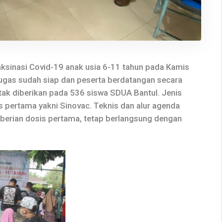
ksinasi Covid-19 anak usia 6-11 tahun pada Kamis
tugas sudah siap dan peserta berdatangan secara
entak diberikan pada 536 siswa SDUA Bantul. Jenis
 pertama yakni Sinovac. Teknis dan alur agenda
mberian dosis pertama, tetap berlangsung dengan