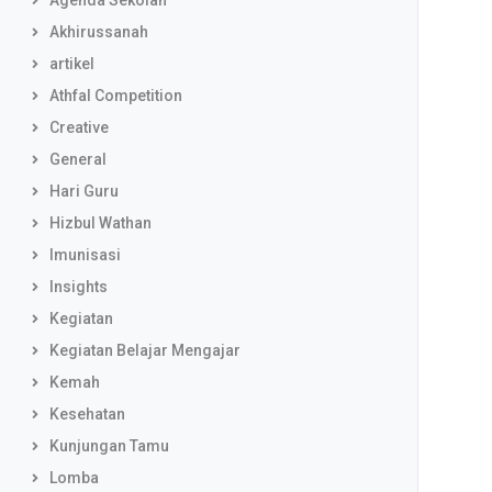
Agenda Sekolah
Akhirussanah
artikel
Athfal Competition
Creative
General
Hari Guru
Hizbul Wathan
Imunisasi
Insights
Kegiatan
Kegiatan Belajar Mengajar
Kemah
Kesehatan
Kunjungan Tamu
Lomba