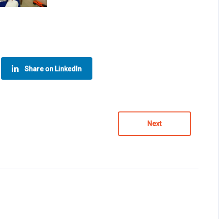
Share on LinkedIn
Next