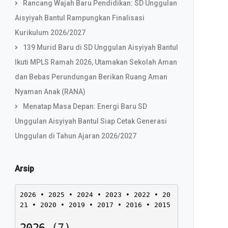
Rancang Wajah Baru Pendidikan: SD Unggulan
Aisyiyah Bantul Rampungkan Finalisasi
Kurikulum 2026/2027
139 Murid Baru di SD Unggulan Aisyiyah Bantul
Ikuti MPLS Ramah 2026, Utamakan Sekolah Aman
dan Bebas Perundungan Berikan Ruang Aman
Nyaman Anak (RANA)
Menatap Masa Depan: Energi Baru SD
Unggulan Aisyiyah Bantul Siap Cetak Generasi
Unggulan di Tahun Ajaran 2026/2027
Arsip
2026
 • 
2025
 • 
2024
 • 
2023
 • 
2022
 • 
20
21
 • 
2020
 • 
2019
 • 
2017
 • 
2016
 • 
2015
2026
(
7
)