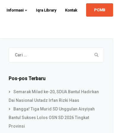
PCMB
Informasi
Iqra Library
Kontak
Cari
untuk:
Pos-pos Terbaru
Semarak Milad ke-20, SDUA Bantul Hadirkan
Dai Nasional Ustadz Irfan Rizki Haas
Bangga! Tiga Murid SD Unggulan Aisyiyah
Bantul Sukses Lolos OSN SD 2026 Tingkat
Provinsi