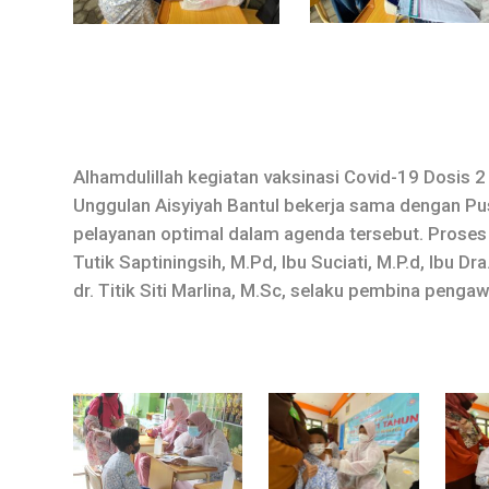
Alhamdulillah kegiatan vaksinasi Covid-19 Dosis 2
Unggulan Aisyiyah Bantul bekerja sama dengan P
pelayanan optimal dalam agenda tersebut. Proses v
Tutik Saptiningsih, M.Pd, Ibu Suciati, M.P.d, Ibu D
dr. Titik Siti Marlina, M.Sc, selaku pembina penga