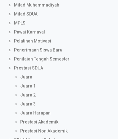
Milad Muhammadiyah
Milad SDUA
MPLS
Pawai Karnaval
Pelatihan Motivasi
Penerimaan Siswa Baru
Penilaian Tengah Semester
Prestasi SDUA
Juara
Juara 1
Juara 2
Juara 3
Juara Harapan
Prestasi Akademik
Prestasi Non Akademik