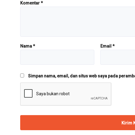
Komentar
*
Nama
*
Email
*
Simpan nama, email, dan situs web saya pada peramban