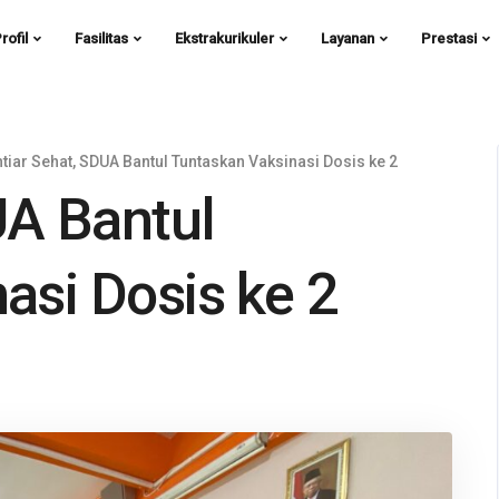
rofil
Fasilitas
Ekstrakurikuler
Layanan
Prestasi
htiar Sehat, SDUA Bantul Tuntaskan Vaksinasi Dosis ke 2
UA Bantul
asi Dosis ke 2