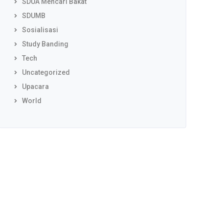
SDUA Mencari Bakat
SDUMB
Sosialisasi
Study Banding
Tech
Uncategorized
Upacara
World