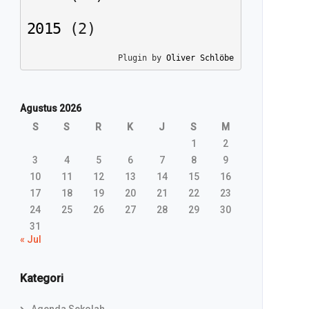
2015
(
2
)
Plugin by 
Oliver Schlöbe
Agustus 2026
S
S
R
K
J
S
M
1
2
3
4
5
6
7
8
9
10
11
12
13
14
15
16
17
18
19
20
21
22
23
24
25
26
27
28
29
30
31
« Jul
Kategori