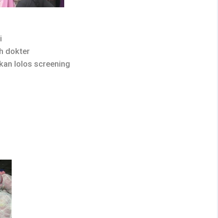
i
h dokter
kan lolos screening