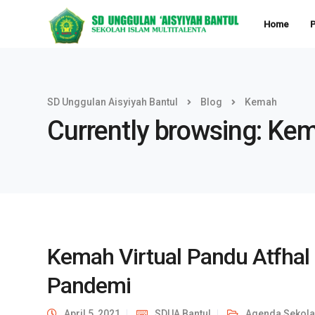
Home
P
SD Unggulan Aisyiyah Bantul
Blog
Kemah
Currently browsing: Ke
Kemah Virtual Pandu Atfhal
Pandemi
April 5, 2021
SDUA Bantul
Agenda Sekol