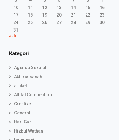
3
4
5
6
7
8
9
10
11
12
13
14
15
16
17
18
19
20
21
22
23
24
25
26
27
28
29
30
31
« Jul
Kategori
Agenda Sekolah
Akhirussanah
artikel
Athfal Competition
Creative
General
Hari Guru
Hizbul Wathan