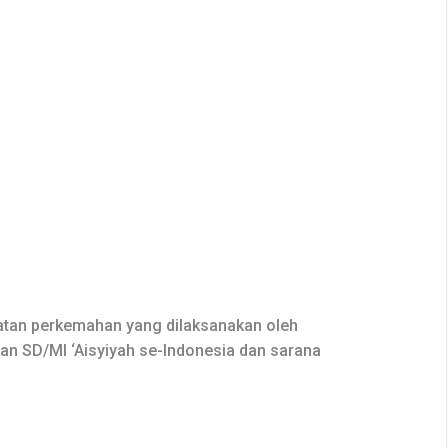
iatan perkemahan yang dilaksanakan oleh
an SD/MI ‘Aisyiyah se-Indonesia dan sarana