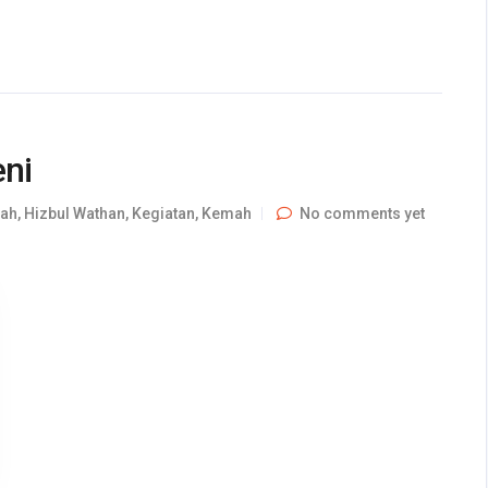
ni
lah
,
Hizbul Wathan
,
Kegiatan
,
Kemah
No comments yet