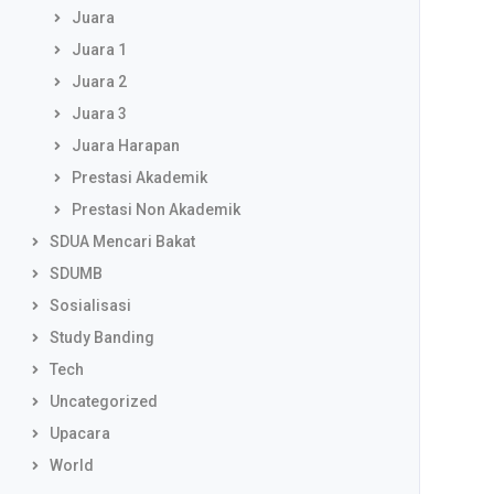
Juara
Juara 1
Juara 2
Juara 3
Juara Harapan
Prestasi Akademik
Prestasi Non Akademik
SDUA Mencari Bakat
SDUMB
Sosialisasi
Study Banding
Tech
Uncategorized
Upacara
World