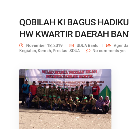
QOBILAH KI BAGUS HADI
HW KWARTIR DAERAH BAN
November 18, 2019
SDUA Bantul
Agenda
Kegiatan
,
Kemah
,
Prestasi SDUA
No comments yet