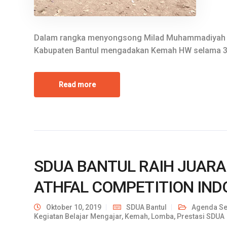
Dalam rangka menyongsong Milad Muhammadiyah ke
Kabupaten Bantul mengadakan Kemah HW selama 3 
Read more
SDUA BANTUL RAIH JUARA
ATHFAL COMPETITION INDO
Oktober 10, 2019
SDUA Bantul
Agenda Se
Kegiatan Belajar Mengajar
,
Kemah
,
Lomba
,
Prestasi SDUA