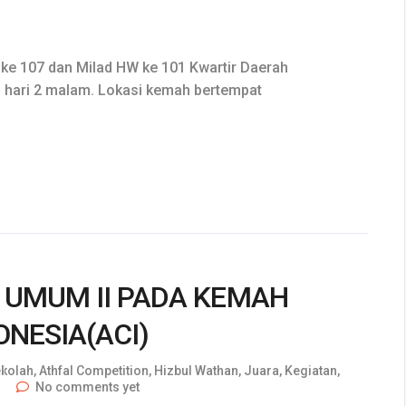
 107 dan Milad HW ke 101 Kwartir Daerah
hari 2 malam. Lokasi kemah bertempat
 UMUM II PADA KEMAH
NESIA(ACI)
kolah
,
Athfal Competition
,
Hizbul Wathan
,
Juara
,
Kegiatan
,
No comments yet