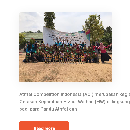
Athfal Competition Indonesia (ACI) merupakan keg
Gerakan Kepanduan Hizbul Wathan (HW) di lingkung
bagi para Pandu Athfal dan
Read more