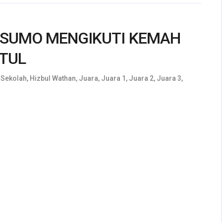
KUSUMO MENGIKUTI KEMAH
TUL
 Sekolah
,
Hizbul Wathan
,
Juara
,
Juara 1
,
Juara 2
,
Juara 3
,