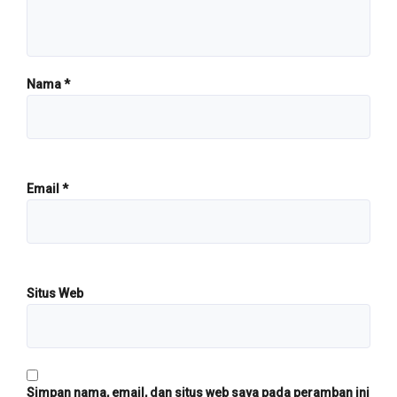
Nama
*
Email
*
Situs Web
Simpan nama, email, dan situs web saya pada peramban ini