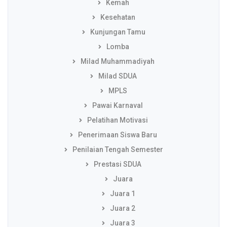
Kemah
Kesehatan
Kunjungan Tamu
Lomba
Milad Muhammadiyah
Milad SDUA
MPLS
Pawai Karnaval
Pelatihan Motivasi
Penerimaan Siswa Baru
Penilaian Tengah Semester
Prestasi SDUA
Juara
Juara 1
Juara 2
Juara 3