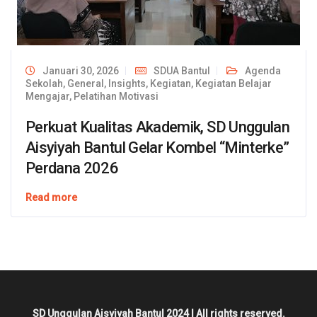
Januari 30, 2026
SDUA Bantul
Agenda
Sekolah
,
General
,
Insights
,
Kegiatan
,
Kegiatan Belajar
Mengajar
,
Pelatihan Motivasi
Perkuat Kualitas Akademik, SD Unggulan
Aisyiyah Bantul Gelar Kombel “Minterke”
Perdana 2026
Read more
SD Unggulan Aisyiyah Bantul 2024 | All rights reserved.