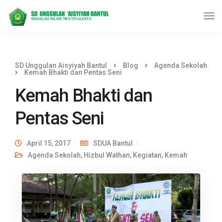
SD Unggulan Aisyiyah Bantul
Blog
Agenda Sekolah
Kemah Bhakti dan Pentas Seni
Kemah Bhakti dan
Pentas Seni
April 15, 2017
SDUA Bantul
Agenda Sekolah
,
Hizbul Wathan
,
Kegiatan
,
Kemah