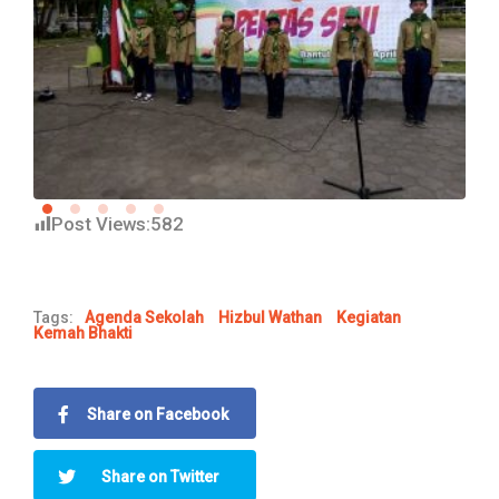
Post Views:
582
Tags:
Agenda Sekolah
Hizbul Wathan
Kegiatan
Kemah Bhakti
Share on Facebook
Share on Twitter