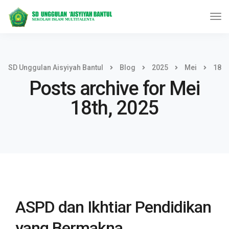
SD Unggulan Aisyiyah Bantul
Blog
2025
Mei
18
Posts archive for Mei
18th, 2025
ASPD dan Ikhtiar Pendidikan
yang Bermakna