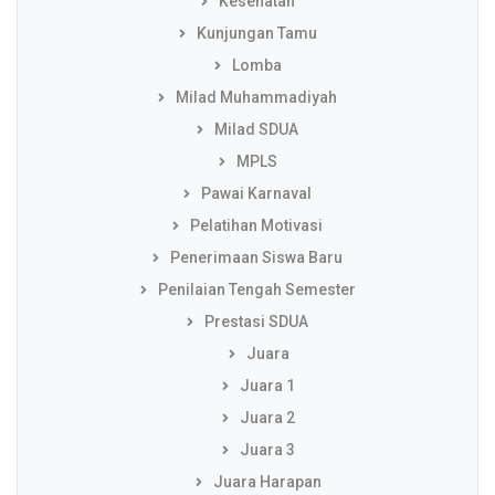
Kesehatan
Kunjungan Tamu
Lomba
Milad Muhammadiyah
Milad SDUA
MPLS
Pawai Karnaval
Pelatihan Motivasi
Penerimaan Siswa Baru
Penilaian Tengah Semester
Prestasi SDUA
Juara
Juara 1
Juara 2
Juara 3
Juara Harapan