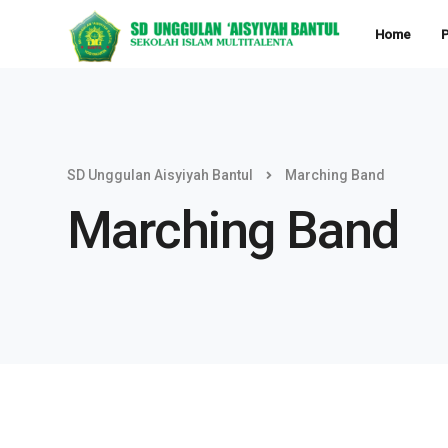
Home
P
SD Unggulan Aisyiyah Bantul
Marching Band
Marching Band