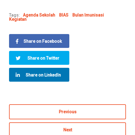
Tags:
Agenda Sekolah
BIAS
Bulan Imunisasi
Kegiatan
Share on Facebook
Share on Twitter
Share on LinkedIn
Previous
Next