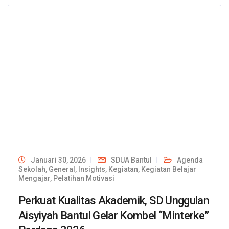
Januari 30, 2026
SDUA Bantul
Agenda
Sekolah
,
General
,
Insights
,
Kegiatan
,
Kegiatan Belajar
Mengajar
,
Pelatihan Motivasi
Perkuat Kualitas Akademik, SD Unggulan
Aisyiyah Bantul Gelar Kombel “Minterke”