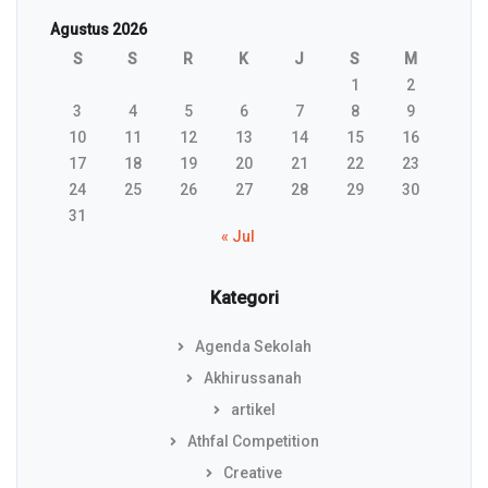
Agustus 2026
S
S
R
K
J
S
M
1
2
3
4
5
6
7
8
9
10
11
12
13
14
15
16
17
18
19
20
21
22
23
24
25
26
27
28
29
30
31
« Jul
Kategori
Agenda Sekolah
Akhirussanah
artikel
Athfal Competition
Creative