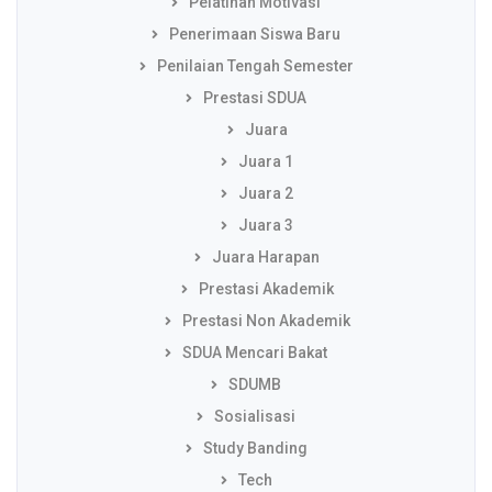
Pelatihan Motivasi
Penerimaan Siswa Baru
Penilaian Tengah Semester
Prestasi SDUA
Juara
Juara 1
Juara 2
Juara 3
Juara Harapan
Prestasi Akademik
Prestasi Non Akademik
SDUA Mencari Bakat
SDUMB
Sosialisasi
Study Banding
Tech