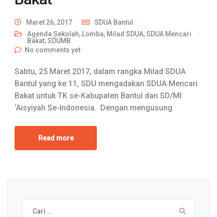
Maret 26, 2017
SDUA Bantul
Agenda Sekolah
,
Lomba
,
Milad SDUA
,
SDUA Mencari
Bakat
,
SDUMB
No comments yet
Sabtu, 25 Maret 2017, dalam rangka Milad SDUA
Bantul yang ke 11, SDU mengadakan SDUA Mencari
Bakat untuk TK se-Kabupaten Bantul dan SD/MI
‘Aisyiyah Se-Indonesia. Dengan mengusung
Read more
Cari
untuk: