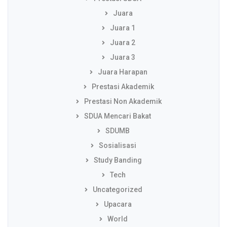
Juara
Juara 1
Juara 2
Juara 3
Juara Harapan
Prestasi Akademik
Prestasi Non Akademik
SDUA Mencari Bakat
SDUMB
Sosialisasi
Study Banding
Tech
Uncategorized
Upacara
World