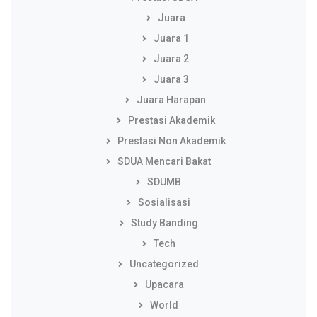
Juara
Juara 1
Juara 2
Juara 3
Juara Harapan
Prestasi Akademik
Prestasi Non Akademik
SDUA Mencari Bakat
SDUMB
Sosialisasi
Study Banding
Tech
Uncategorized
Upacara
World