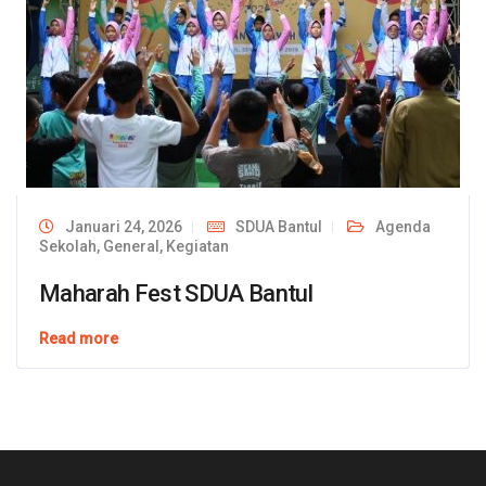
Januari 24, 2026
SDUA Bantul
Agenda
Sekolah
,
General
,
Kegiatan
Maharah Fest SDUA Bantul
Read more