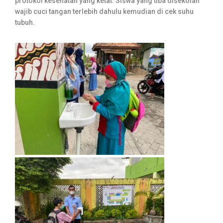
protokol kesehatan yang ketat. Siswa yang tiba disekolah
wajib cuci tangan terlebih dahulu kemudian di cek suhu
tubuh.