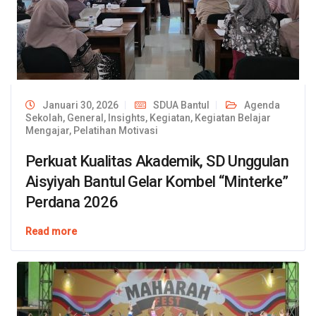
Januari 30, 2026
SDUA Bantul
Agenda
Sekolah
,
General
,
Insights
,
Kegiatan
,
Kegiatan Belajar
Mengajar
,
Pelatihan Motivasi
Perkuat Kualitas Akademik, SD Unggulan
Aisyiyah Bantul Gelar Kombel “Minterke”
Perdana 2026
Read more