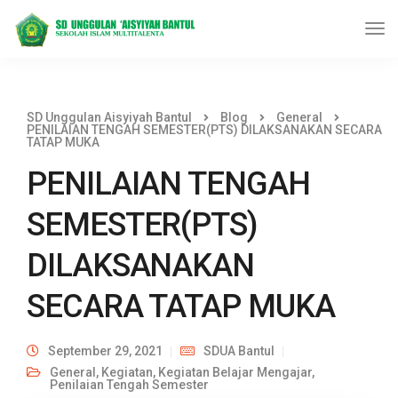
SD Unggulan Aisyiyah Bantul
Blog
General
PENILAIAN TENGAH SEMESTER(PTS) DILAKSANAKAN SECARA
TATAP MUKA
PENILAIAN TENGAH
SEMESTER(PTS)
DILAKSANAKAN
SECARA TATAP MUKA
September 29, 2021
SDUA Bantul
General
,
Kegiatan
,
Kegiatan Belajar Mengajar
,
Penilaian Tengah Semester