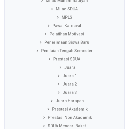
Milad Muhammadiyah
Milad SDUA
MPLS
Pawai Karnaval
Pelatihan Motivasi
Penerimaan Siswa Baru
Penilaian Tengah Semester
Prestasi SDUA
Juara
Juara 1
Juara 2
Juara 3
Juara Harapan
Prestasi Akademik
Prestasi Non Akademik
SDUA Mencari Bakat