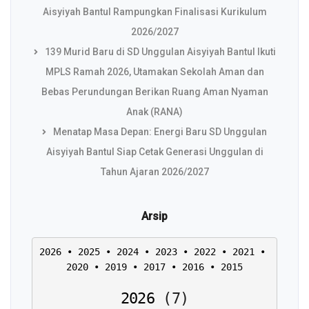
Aisyiyah Bantul Rampungkan Finalisasi Kurikulum
2026/2027
139 Murid Baru di SD Unggulan Aisyiyah Bantul Ikuti
MPLS Ramah 2026, Utamakan Sekolah Aman dan
Bebas Perundungan Berikan Ruang Aman Nyaman
Anak (RANA)
Menatap Masa Depan: Energi Baru SD Unggulan
Aisyiyah Bantul Siap Cetak Generasi Unggulan di
Tahun Ajaran 2026/2027
Arsip
2026
 • 
2025
 • 
2024
 • 
2023
 • 
2022
 • 
2021
 • 
2020
 • 
2019
 • 
2017
 • 
2016
 • 
2015
2026
(
7
)