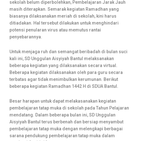
sekolah belum diperbolehkan, Pembelajaran Jarak Jauh
masih diterapkan. Semarak kegiatan Ramadhan yang
biasanya dilaksanakan meriah di sekolah, kini harus
ditiadakan. Hal tersebut dilakukan untuk menghindari
potensi penularan virus atau memutus rantai
penyebarannya.
Untuk menjaga ruh dan semangat beribadah di bulan suci
kali ini, SD Unggulan Aisyiyah Bantul melaksanakan
beberapa kegiatan yang dilaksanakan secara virtual.
Beberapa kegiatan dilaksanakan oleh para guru secara
terbatas agar tidak menimbulkan kerumunan. Berikut
beberapa kegiatan Ramadhan 1442 H di SDUA Bantul.
Besar harapan untuk dapat melakasanakan kegiatan
pembelajaran tatap muka di sekolah pada Tahun Pelajaran
mendatang. Dalam beberapa bulan ini, SD Unggulan
Aisyiyah Bantul terus berbenah dan bersiap menyambut
pembelajaran tatap muka dengan melengkapi berbagai
sarana pendukung pembelajaran tatap muka dalam