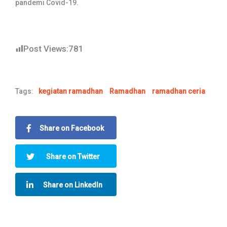
pandemi Covid-19.
Post Views:
781
Tags:
kegiatan ramadhan
Ramadhan
ramadhan ceria
Share on Facebook
Share on Twitter
Share on LinkedIn