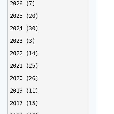
2026
(
7
)
2025
(
20
)
2024
(
30
)
2023
(
3
)
2022
(
14
)
2021
(
25
)
2020
(
26
)
2019
(
11
)
2017
(
15
)