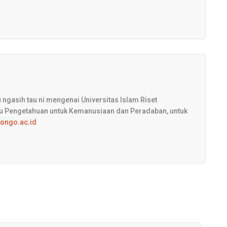
 ngasih tau ni mengenai Universitas Islam Riset
u Pengetahuan untuk Kemanusiaan dan Peradaban, untuk
songo.ac.id