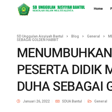
Home
P
SD Unggulan Aisyiyah Bantul
Blog
General
M
SEBAGAI GOLDEN HABBIT
MENUMBUHKAN
PESERTA DIDIK 
DUHA SEBAGAI 
Januari 26, 2022
SDUA Bantul
General