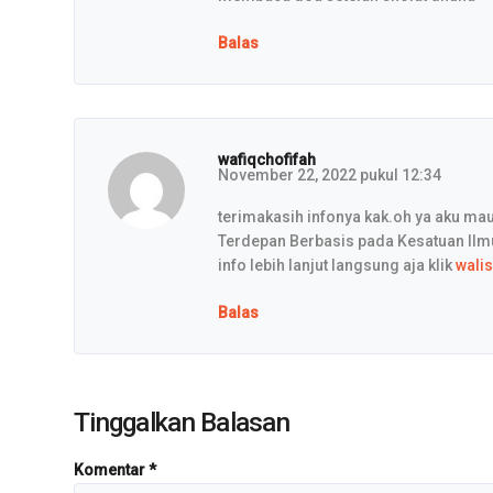
Balas
wafiqchofifah
November 22, 2022 pukul 12:34
terimakasih infonya kak.oh ya aku mau
Terdepan Berbasis pada Kesatuan Ilm
info lebih lanjut langsung aja klik
wali
Balas
Tinggalkan Balasan
Komentar
*