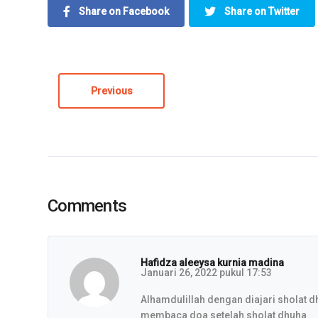
Share on Facebook
Share on Twitter
Previous
Comments
Hafidza aleeysa kurnia madina
Januari 26, 2022 pukul 17:53
Alhamdulillah dengan diajari sholat d
membaca doa setelah sholat dhuha