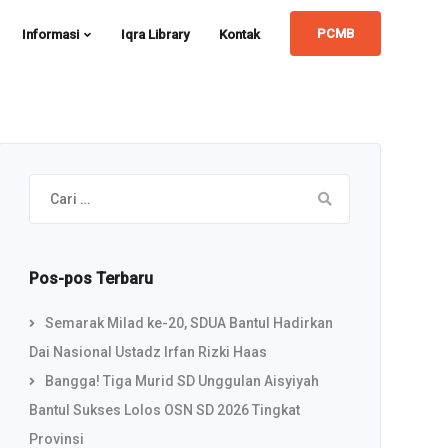
PCMB
Informasi
Iqra Library
Kontak
Cari
untuk:
Pos-pos Terbaru
Semarak Milad ke-20, SDUA Bantul Hadirkan
Dai Nasional Ustadz Irfan Rizki Haas
Bangga! Tiga Murid SD Unggulan Aisyiyah
Bantul Sukses Lolos OSN SD 2026 Tingkat
Provinsi