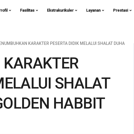
rofil
Fasilitas
Ekstrakurikuler
Layanan
Prestasi
ENUMBUHKAN KARAKTER PESERTA DIDIK MELALUI SHALAT DUHA
 KARAKTER
MELALUI SHALAT
GOLDEN HABBIT