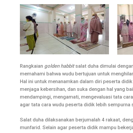
Rangkaian
golden habbit
salat duha dimulai denga
memahami bahwa wudu bertujuan untuk menghilan
Hal ini untuk menanamkan dalam diri peserta didik 
menjaga kebersihan, dan suka dengan hal yang bai
mendampingi, mengamati, mengevaluasi tata cara w
agar tata cara wudu peserta didik lebih sempurna s
Salat duha dilaksanakan berjumalah 4 rakaat, deng
munfarid. Selain agar peserta didik mampu bekerj