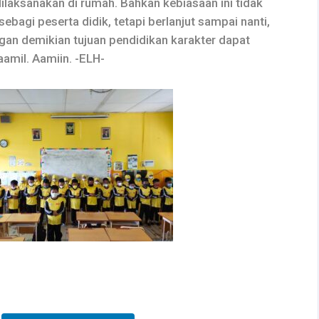
dilaksanakan di rumah. Bahkan kebiasaan ini tidak
ebagi peserta didik, tetapi berlanjut sampai nanti,
gan demikian tujuan pendidikan karakter dapat
aamil. Aamiin. -ELH-