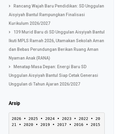
Rancang Wajah Baru Pendidikan: SD Unggulan
Aisyiyah Bantul Rampungkan Finalisasi
Kurikulum 2026/2027
139 Murid Baru di SD Unggulan Aisyiyah Bantul
Ikuti MPLS Ramah 2026, Utamakan Sekolah Aman
dan Bebas Perundungan Berikan Ruang Aman
Nyaman Anak (RANA)
Menatap Masa Depan: Energi Baru SD
Unggulan Aisyiyah Bantul Siap Cetak Generasi
Unggulan di Tahun Ajaran 2026/2027
Arsip
2026
 • 
2025
 • 
2024
 • 
2023
 • 
2022
 • 
20
21
 • 
2020
 • 
2019
 • 
2017
 • 
2016
 • 
2015