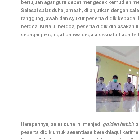
bertujuan agar guru dapat mengecek kemudian men
Selesai salat duha jamaah, dilanjutkan dengan sa
tanggung jawab dan syukur peserta didik kepada Il
berdoa. Melalui berdoa, peserta didik dibiasakan
sebagai pengingat bahwa segala sesuatu tiada terk
Harapannya, salat duha ini menjadi
golden habbit
pe
peserta didik untuk senantiasa berakhlaqul karim