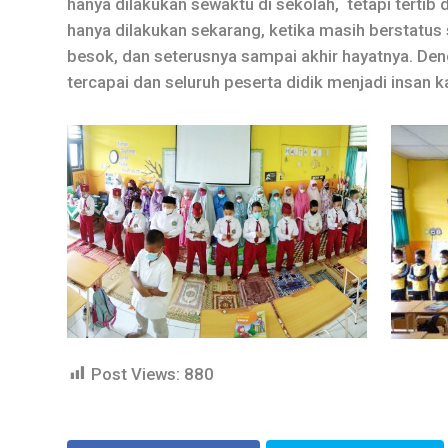
hanya dilakukan sewaktu di sekolah, tetapi tertib 
hanya dilakukan sekarang, ketika masih berstatus s
besok, dan seterusnya sampai akhir hayatnya. Den
tercapai dan seluruh peserta didik menjadi insan k
Post Views:
880