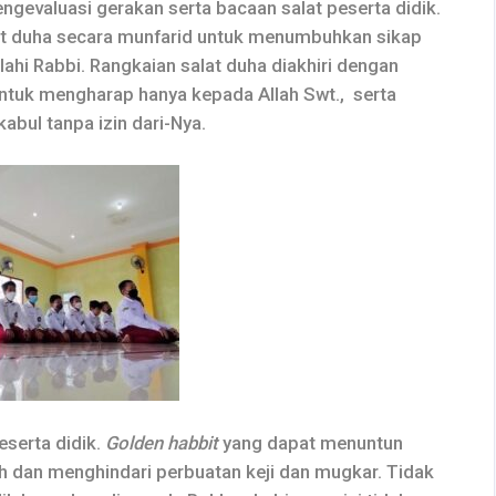
gevaluasi gerakan serta bacaan salat peserta didik.
lat duha secara munfarid untuk menumbuhkan sikap
lahi Rabbi. Rangkaian salat duha diakhiri dengan
 untuk mengharap hanya kepada Allah Swt., serta
abul tanpa izin dari-Nya.
serta didik.
Golden habbit
yang dapat menuntun
ah dan menghindari perbuatan keji dan mugkar. Tidak