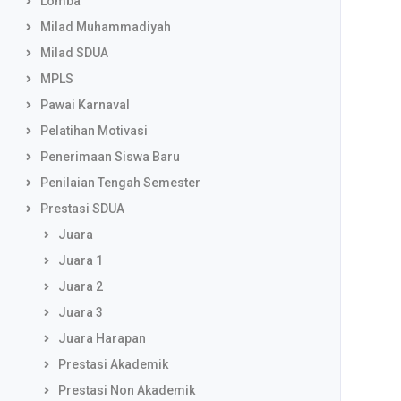
Lomba
Milad Muhammadiyah
Milad SDUA
MPLS
Pawai Karnaval
Pelatihan Motivasi
Penerimaan Siswa Baru
Penilaian Tengah Semester
Prestasi SDUA
Juara
Juara 1
Juara 2
Juara 3
Juara Harapan
Prestasi Akademik
Prestasi Non Akademik