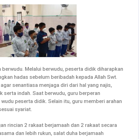
n berwudu. Melalui berwudu, peserta didik diharapkan
gkan hadas sebelum beribadah kepada Allah Swt.
agar senantiasa menjaga diri dari hal yang najis,
k serta indah. Saat berwudu, guru berperan
udu peserta didik. Selain itu, guru memberi arahan
esuai syariat.
an rincian 2 rakaat berjamaah dan 2 rakaat secara
asama dan lebih rukun, salat duha berjamaah