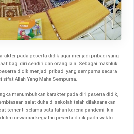
rakter pada peserta didik agar menjadi pribadi yang
at bagi diri sendiri dan orang lain. Sebagai makhluk
 peserta didik menjadi pribadi yang sempurna secara
i sifat Allah Yang Maha Sempurna.
ngka menumbuhkan karakter pada diri peserta didik,
mbiasaan salat duha di sekolah telah dilaksanakan
pat terhenti selama satu tahun karena pandemi, kini
t duha mewarnai kegiatan peserta didik pada waktu