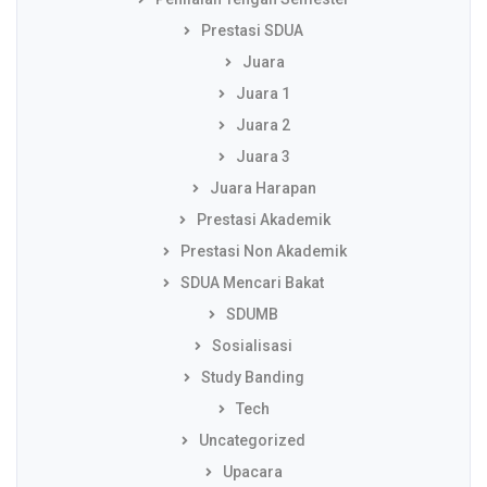
Prestasi SDUA
Juara
Juara 1
Juara 2
Juara 3
Juara Harapan
Prestasi Akademik
Prestasi Non Akademik
SDUA Mencari Bakat
SDUMB
Sosialisasi
Study Banding
Tech
Uncategorized
Upacara