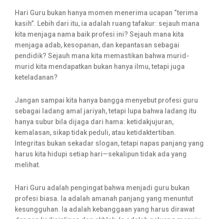
Hari Guru bukan hanya momen menerima ucapan “terima
kasih”. Lebih dari itu, ia adalah ruang tafakur: sejauh mana
kita menjaga nama baik profesi ini? Sejauh mana kita
menjaga adab, kesopanan, dan kepantasan sebagai
pendidik? Sejauh mana kita memastikan bahwa murid-
murid kita mendapatkan bukan hanya ilmu, tetapi juga
keteladanan?
Jangan sampai kita hanya bangga menyebut profesi guru
sebagai ladang amal jariyah, tetapi lupa bahwa ladang itu
hanya subur bila dijaga dari hama: ketidakjujuran,
kemalasan, sikap tidak peduli, atau ketidaktertiban.
Integritas bukan sekadar slogan, tetapi napas panjang yang
harus kita hidupi setiap hari—sekalipun tidak ada yang
melihat.
Hari Guru adalah pengingat bahwa menjadi guru bukan
profesi biasa. Ia adalah amanah panjang yang menuntut
kesungguhan. Ia adalah kebanggaan yang harus dirawat