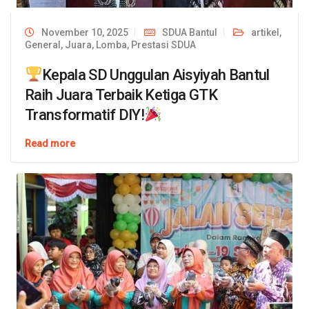
November 10, 2025
SDUA Bantul
artikel
,
General
,
Juara
,
Lomba
,
Prestasi SDUA
Kepala SD Unggulan Aisyiyah Bantul
Raih Juara Terbaik Ketiga GTK
Transformatif DIY!
Read more