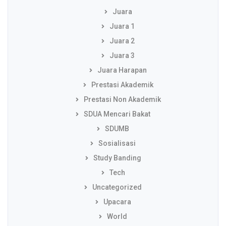
Juara
Juara 1
Juara 2
Juara 3
Juara Harapan
Prestasi Akademik
Prestasi Non Akademik
SDUA Mencari Bakat
SDUMB
Sosialisasi
Study Banding
Tech
Uncategorized
Upacara
World