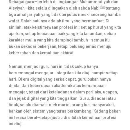
Sebagai guru—terlebih di lingkungan Muhammadiyah dan
Aisyiyah—kita selalu diingatkan oleh sabda Nabi ﷺ tentang
tiga amal jariyah yang tidak terputus meski seorang hamba
wafat. Salah satunya adalah ilmu yang bermanfaat. Di
sinilah letak keistimewaan profesi ini: setiap huruf yang kita
ajarkan, setiap kebiasaan baik yang kita tanamkan, setiap
karakter mulia yang kita dampingi tumbuh—semua itu
bukan sekadar pekerjaan, tetapi peluang emas menuju
keberkahan dan kemuliaan akhirat.
Namun, menjadi guru hari ini tidak cukup hanya
bersemangat mengajar. Integritas kita diuji hampir setiap
hari. Di era digital yang serba cepat, guru bukan hanya
dinilai dari kecerdasan akademik atau kemampuan
mengajar, tetapi dari keteladanan dalam perilaku, ucapan,
dan jejak digital yang kita tinggalkan. Guru, disadari atau
tidak, selalu diamati: oleh murid, orang tua, masyarakat,
bahkan oleh sistem yang terus berkembang. Kadang beban
ini terasa berat—tetapi justru di situlah kemuliaan profesi
ini diuji.