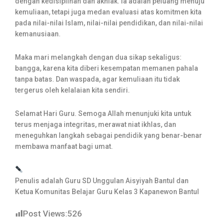
dengan kedisiplinan dan akhlak. Ia adalah peluang menuju
kemuliaan, tetapi juga medan evaluasi atas komitmen kita
pada nilai-nilai Islam, nilai-nilai pendidikan, dan nilai-nilai
kemanusiaan.
Maka mari melangkah dengan dua sikap sekaligus:
bangga, karena kita diberi kesempatan memanen pahala
tanpa batas. Dan waspada, agar kemuliaan itu tidak
tergerus oleh kelalaian kita sendiri.
Selamat Hari Guru. Semoga Allah menunjuki kita untuk
terus menjaga integritas, merawat niat ikhlas, dan
meneguhkan langkah sebagai pendidik yang benar-benar
membawa manfaat bagi umat.
Penulis adalah Guru SD Unggulan Aisyiyah Bantul dan
Ketua Komunitas Belajar Guru Kelas 3 Kapanewon Bantul
Post Views:
526