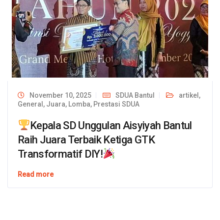
November 10, 2025
SDUA Bantul
artikel
,
General
,
Juara
,
Lomba
,
Prestasi SDUA
Kepala SD Unggulan Aisyiyah Bantul
Raih Juara Terbaik Ketiga GTK
Transformatif DIY!
Read more