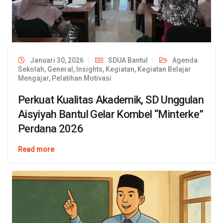
Januari 30, 2026
SDUA Bantul
Agenda
Sekolah
,
General
,
Insights
,
Kegiatan
,
Kegiatan Belajar
Mengajar
,
Pelatihan Motivasi
Perkuat Kualitas Akademik, SD Unggulan
Aisyiyah Bantul Gelar Kombel “Minterke”
Perdana 2026
Read more