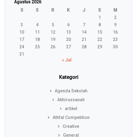
Agustus 2026
S
S
R
K
J
S
M
1
2
3
4
5
6
7
8
9
10
11
12
13
14
15
16
17
18
19
20
21
22
23
24
25
26
27
28
29
30
31
« Jul
Kategori
Agenda Sekolah
Akhirussanah
artikel
Athfal Competition
Creative
General