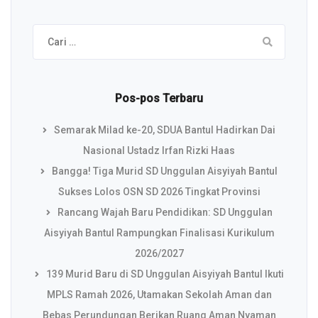
Cari
untuk:
Pos-pos Terbaru
Semarak Milad ke-20, SDUA Bantul Hadirkan Dai
Nasional Ustadz Irfan Rizki Haas
Bangga! Tiga Murid SD Unggulan Aisyiyah Bantul
Sukses Lolos OSN SD 2026 Tingkat Provinsi
Rancang Wajah Baru Pendidikan: SD Unggulan
Aisyiyah Bantul Rampungkan Finalisasi Kurikulum
2026/2027
139 Murid Baru di SD Unggulan Aisyiyah Bantul Ikuti
MPLS Ramah 2026, Utamakan Sekolah Aman dan
Bebas Perundungan Berikan Ruang Aman Nyaman