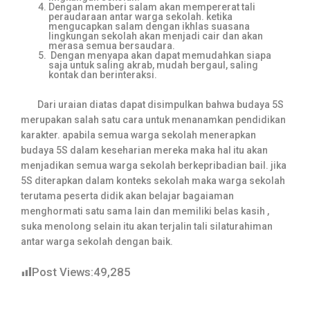
Dengan memberi salam akan mempererat tali
peraudaraan antar warga sekolah. ketika
mengucapkan salam dengan ikhlas suasana
lingkungan sekolah akan menjadi cair dan akan
merasa semua bersaudara.
Dengan menyapa akan dapat memudahkan siapa
saja untuk saling akrab, mudah bergaul, saling
kontak dan berinteraksi.
Dari uraian diatas dapat disimpulkan bahwa budaya 5S
merupakan salah satu cara untuk menanamkan pendidikan
karakter. apabila semua warga sekolah menerapkan
budaya 5S dalam keseharian mereka maka hal itu akan
menjadikan semua warga sekolah berkepribadian bail. jika
5S diterapkan dalam konteks sekolah maka warga sekolah
terutama peserta didik akan belajar bagaiaman
menghormati satu sama lain dan memiliki belas kasih ,
suka menolong selain itu akan terjalin tali silaturahiman
antar warga sekolah dengan baik.
Post Views:
49,285