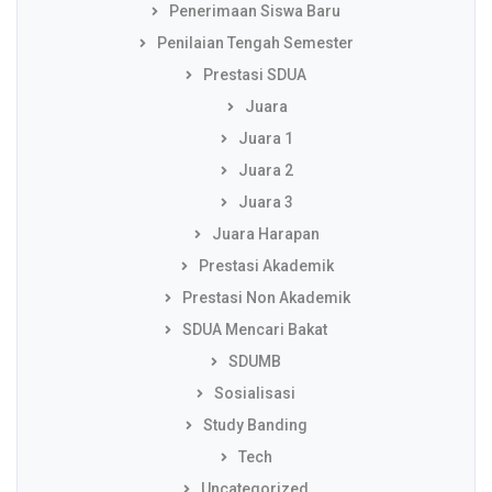
Penerimaan Siswa Baru
Penilaian Tengah Semester
Prestasi SDUA
Juara
Juara 1
Juara 2
Juara 3
Juara Harapan
Prestasi Akademik
Prestasi Non Akademik
SDUA Mencari Bakat
SDUMB
Sosialisasi
Study Banding
Tech
Uncategorized