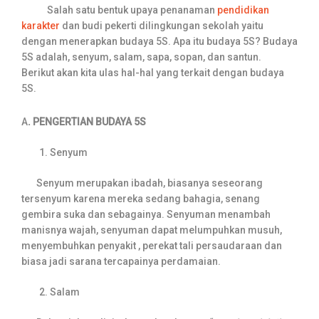
Salah satu bentuk upaya penanaman
pendidikan
karakter
dan budi pekerti dilingkungan sekolah yaitu
dengan menerapkan budaya 5S. Apa itu budaya 5S? Budaya
5S adalah, senyum, salam, sapa, sopan, dan santun.
Berikut akan kita ulas hal-hal yang terkait dengan budaya
5S.
A
. PENGERTIAN BUDAYA 5S
Senyum
Senyum merupakan ibadah, biasanya seseorang
tersenyum karena mereka sedang bahagia, senang
gembira suka dan sebagainya. Senyuman menambah
manisnya wajah, senyuman dapat melumpuhkan musuh,
menyembuhkan penyakit , perekat tali persaudaraan dan
biasa jadi sarana tercapainya perdamaian.
Salam