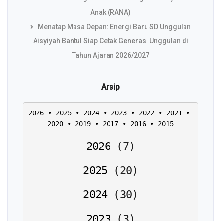
Anak (RANA)
Menatap Masa Depan: Energi Baru SD Unggulan
Aisyiyah Bantul Siap Cetak Generasi Unggulan di
Tahun Ajaran 2026/2027
Arsip
2026
 • 
2025
 • 
2024
 • 
2023
 • 
2022
 • 
2021
 • 
2020
 • 
2019
 • 
2017
 • 
2016
 • 
2015
2026
(
7
)
2025
(
20
)
2024
(
30
)
2023
(
3
)