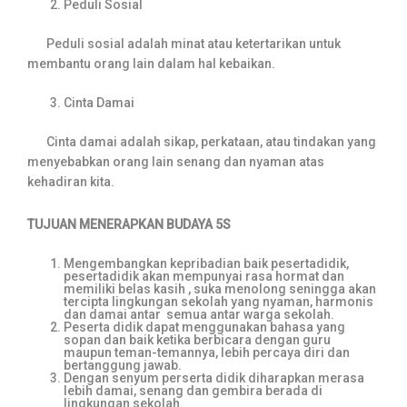
Peduli Sosial
Peduli sosial adalah minat atau ketertarikan untuk
membantu orang lain dalam hal kebaikan.
Cinta Damai
Cinta damai adalah sikap, perkataan, atau tindakan yang
menyebabkan orang lain senang dan nyaman atas
kehadiran kita.
TUJUAN MENERAPKAN BUDAYA 5S
Mengembangkan kepribadian baik pesertadidik,
pesertadidik akan mempunyai rasa hormat dan
memiliki belas kasih , suka menolong seningga akan
tercipta lingkungan sekolah yang nyaman, harmonis
dan damai antar semua antar warga sekolah.
Peserta didik dapat menggunakan bahasa yang
sopan dan baik ketika berbicara dengan guru
maupun teman-temannya, lebih percaya diri dan
bertanggung jawab.
Dengan senyum perserta didik diharapkan merasa
lebih damai, senang dan gembira berada di
lingkungan sekolah.