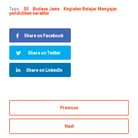
Tags:
5S
Budaya Jawa
Kegiatan Belajar Mengajar
pendidikan karakter
Share on Facebook
Share on Twitter
Share on LinkedIn
Previous
Next