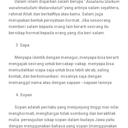
Dalam islam diajarkan salam berupa “
Assalamu’alaikum
warahmatullahi Wabarokatuh”
yang artinya salam sejahtera,
rahmat Allah dan berkatNya atas kamu. Salam juga
merupakan bentuk pernyataan hormat. Jika seseorang
memberi salam kepada orang lain berarti seorang itu
bersikap hormat kepada orang yang dia beri salam.
Sapa
Menyapa identik dengan menegur, menyapa bisa berarti
mengajak seorang untuk bercakap-cakap. menyapa bisa
memudahkan siapa saja untuk bisa lebih akrab, saling
kontak, dan berkomunikasi. misalnya saja dengan
memanggil nama atau dengan sapaan –sapaan lainnya.
Sopan
Sopan adalah perilaku yang menjunjung tinggi niai-nilai
menghormati, menghargai tidak sombong dan berakhlak
mulia. perwujudan sikap sopan dalam budaya Jawa yaitu
dengan menggunakan bahasa yang sopan (menggunakan