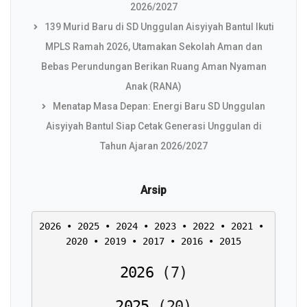
2026/2027
139 Murid Baru di SD Unggulan Aisyiyah Bantul Ikuti
MPLS Ramah 2026, Utamakan Sekolah Aman dan
Bebas Perundungan Berikan Ruang Aman Nyaman
Anak (RANA)
Menatap Masa Depan: Energi Baru SD Unggulan
Aisyiyah Bantul Siap Cetak Generasi Unggulan di
Tahun Ajaran 2026/2027
Arsip
2026
 • 
2025
 • 
2024
 • 
2023
 • 
2022
 • 
2021
 • 
2020
 • 
2019
 • 
2017
 • 
2016
 • 
2015
2026
(
7
)
2025
(
20
)