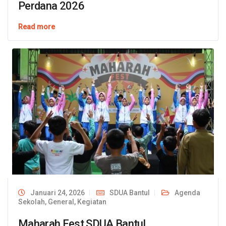
Perdana 2026
Read more
Januari 24, 2026
SDUA Bantul
Agenda
Sekolah
,
General
,
Kegiatan
Maharah Fest SDUA Bantul