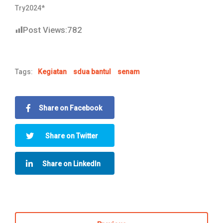
Try2024*
Post Views:
782
Tags:
Kegiatan
sdua bantul
senam
Share on Facebook
Share on Twitter
Share on LinkedIn