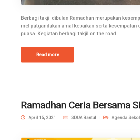
Berbagi takjil dibulan Ramadhan merupakan kesemp
melipatgandakan amal kebaikan serta kesempatan
puasa. Kegiatan berbagi takjil on the road
Read more
Ramadhan Ceria Bersama S
April 15, 2021
SDUA Bantul
Agenda Seko