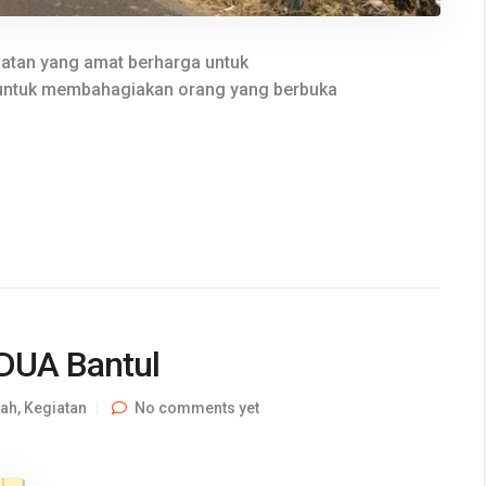
atan yang amat berharga untuk
 untuk membahagiakan orang yang berbuka
DUA Bantul
lah
,
Kegiatan
No comments yet