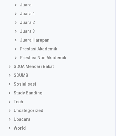
Juara
Juara 1
Juara 2
Juara 3
Juara Harapan
Prestasi Akademik
Prestasi Non Akademik
SDUA Mencari Bakat
SDUMB
Sosialisasi
Study Banding
Tech
Uncategorized
Upacara
World