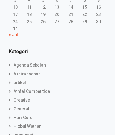
3
4
5
6
7
8
9
10
11
12
13
14
15
16
17
18
19
20
21
22
23
24
25
26
27
28
29
30
31
« Jul
Kategori
Agenda Sekolah
Akhirussanah
artikel
Athfal Competition
Creative
General
Hari Guru
Hizbul Wathan