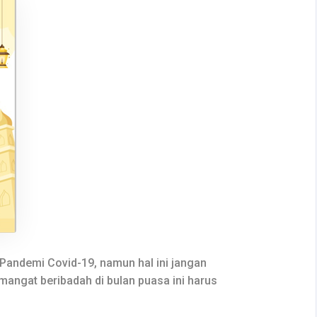
andemi Covid-19, namun hal ini jangan
ngat beribadah di bulan puasa ini harus