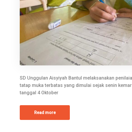
SD Unggulan Aisyiyah Bantul melaksanakan penilai
tatap muka terbatas yang dimulai sejak senin kema
tanggal 4 Oktober
Read more