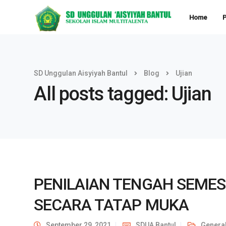
Home
P
SD Unggulan Aisyiyah Bantul
Blog
Ujian
All posts tagged: Ujian
PENILAIAN TENGAH SEMES
SECARA TATAP MUKA
September 29, 2021
SDUA Bantul
Genera