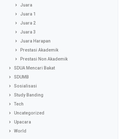
Juara
Juara 1
Juara 2
Juara 3
Juara Harapan
Prestasi Akademik
Prestasi Non Akademik
SDUA Mencari Bakat
SDUMB
Sosialisasi
Study Banding
Tech
Uncategorized
Upacara
World