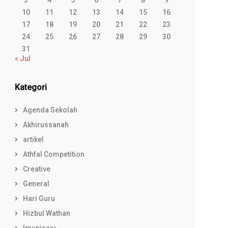
3
4
5
6
7
8
9
10
11
12
13
14
15
16
17
18
19
20
21
22
23
24
25
26
27
28
29
30
31
« Jul
Kategori
Agenda Sekolah
Akhirussanah
artikel
Athfal Competition
Creative
General
Hari Guru
Hizbul Wathan