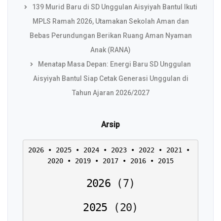
139 Murid Baru di SD Unggulan Aisyiyah Bantul Ikuti
MPLS Ramah 2026, Utamakan Sekolah Aman dan
Bebas Perundungan Berikan Ruang Aman Nyaman
Anak (RANA)
Menatap Masa Depan: Energi Baru SD Unggulan
Aisyiyah Bantul Siap Cetak Generasi Unggulan di
Tahun Ajaran 2026/2027
Arsip
2026
 • 
2025
 • 
2024
 • 
2023
 • 
2022
 • 
2021
 • 
2020
 • 
2019
 • 
2017
 • 
2016
 • 
2015
2026
(
7
)
2025
(
20
)