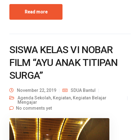
Read more
SISWA KELAS VI NOBAR
FILM “AYU ANAK TITIPAN
SURGA”
November 22, 2019
SDUA Bantul
Agenda Sekolah
,
Kegiatan
,
Kegiatan Belajar
Mengajar
No comments yet