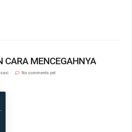
AN CARA MENCEGAHNYA
isasi
No comments yet