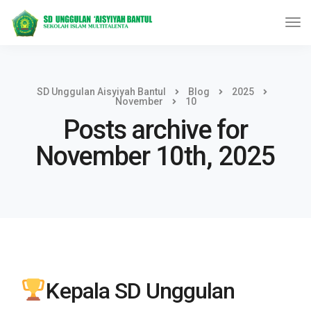
SD Unggulan Aisyiyah Bantul
Blog
2025
November
10
Posts archive for
November 10th, 2025
Kepala SD Unggulan