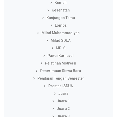
Kemah
Kesehatan
Kunjungan Tamu
Lomba
Milad Muhammadiyah
Milad SDUA
MPLS
Pawai Karnaval
Pelatihan Motivasi
Penerimaan Siswa Baru
Penilaian Tengah Semester
Prestasi SDUA
Juara
Juara 1
Juara 2
Juara 3