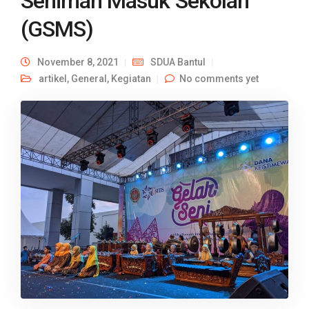
Seniman Masuk Sekolah
(GSMS)
November 8, 2021
SDUA Bantul
artikel
,
General
,
Kegiatan
No comments yet