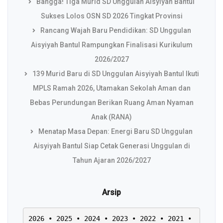
Bangga! Tiga Murid SD Unggulan Aisyiyah Bantul
Sukses Lolos OSN SD 2026 Tingkat Provinsi
Rancang Wajah Baru Pendidikan: SD Unggulan
Aisyiyah Bantul Rampungkan Finalisasi Kurikulum
2026/2027
139 Murid Baru di SD Unggulan Aisyiyah Bantul Ikuti
MPLS Ramah 2026, Utamakan Sekolah Aman dan
Bebas Perundungan Berikan Ruang Aman Nyaman
Anak (RANA)
Menatap Masa Depan: Energi Baru SD Unggulan
Aisyiyah Bantul Siap Cetak Generasi Unggulan di
Tahun Ajaran 2026/2027
Arsip
2026
 • 
2025
 • 
2024
 • 
2023
 • 
2022
 • 
2021
 • 