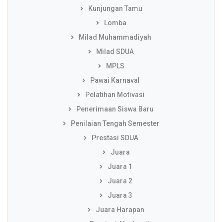
Kunjungan Tamu
Lomba
Milad Muhammadiyah
Milad SDUA
MPLS
Pawai Karnaval
Pelatihan Motivasi
Penerimaan Siswa Baru
Penilaian Tengah Semester
Prestasi SDUA
Juara
Juara 1
Juara 2
Juara 3
Juara Harapan