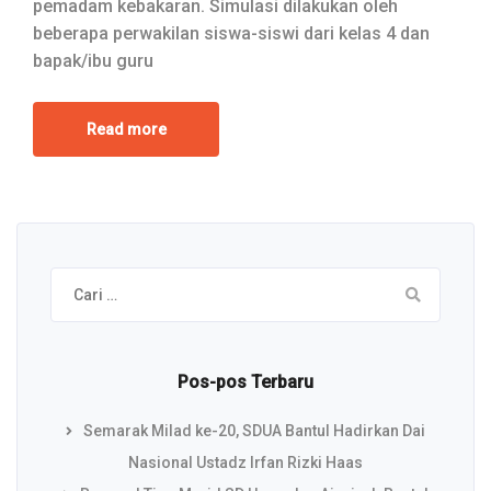
pemadam kebakaran. Simulasi dilakukan oleh
beberapa perwakilan siswa-siswi dari kelas 4 dan
bapak/ibu guru
Read more
Cari
untuk:
Pos-pos Terbaru
Semarak Milad ke-20, SDUA Bantul Hadirkan Dai
Nasional Ustadz Irfan Rizki Haas