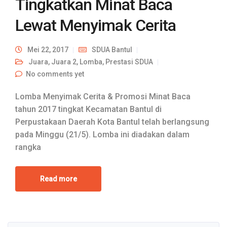
Tingkatkan Minat Baca
Lewat Menyimak Cerita
Mei 22, 2017
SDUA Bantul
Juara
,
Juara 2
,
Lomba
,
Prestasi SDUA
No comments yet
Lomba Menyimak Cerita & Promosi Minat Baca
tahun 2017 tingkat Kecamatan Bantul di
Perpustakaan Daerah Kota Bantul telah berlangsung
pada Minggu (21/5). Lomba ini diadakan dalam
rangka
Read more