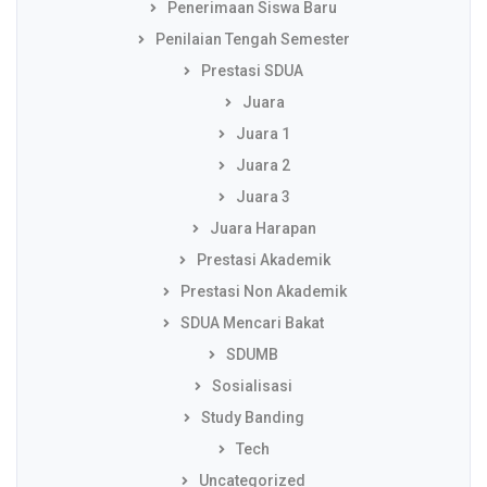
Penerimaan Siswa Baru
Penilaian Tengah Semester
Prestasi SDUA
Juara
Juara 1
Juara 2
Juara 3
Juara Harapan
Prestasi Akademik
Prestasi Non Akademik
SDUA Mencari Bakat
SDUMB
Sosialisasi
Study Banding
Tech
Uncategorized