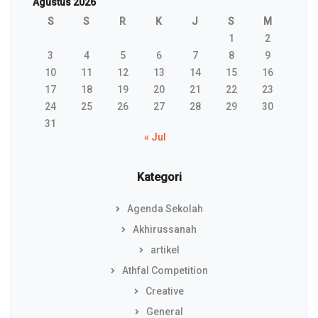
Agustus 2026
S
S
R
K
J
S
M
1
2
3
4
5
6
7
8
9
10
11
12
13
14
15
16
17
18
19
20
21
22
23
24
25
26
27
28
29
30
31
« Jul
Kategori
Agenda Sekolah
Akhirussanah
artikel
Athfal Competition
Creative
General