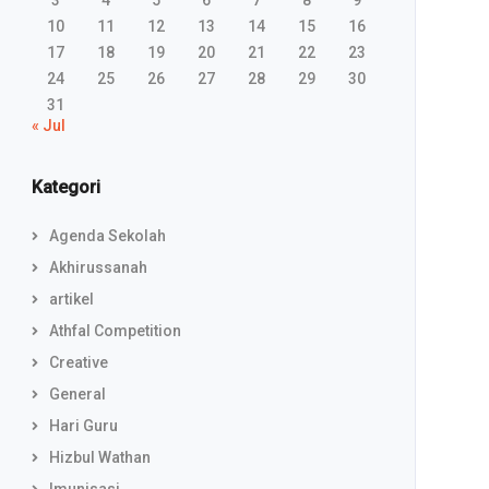
3
4
5
6
7
8
9
10
11
12
13
14
15
16
17
18
19
20
21
22
23
24
25
26
27
28
29
30
31
« Jul
Kategori
Agenda Sekolah
Akhirussanah
artikel
Athfal Competition
Creative
General
Hari Guru
Hizbul Wathan