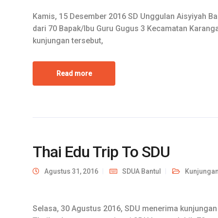
Kamis, 15 Desember 2016 SD Unggulan Aisyiyah Ban
dari 70 Bapak/Ibu Guru Gugus 3 Kecamatan Karang
kunjungan tersebut,
Read more
Thai Edu Trip To SDU
Agustus 31, 2016
SDUA Bantul
Kunjunga
Selasa, 30 Agustus 2016, SDU menerima kunjungan d