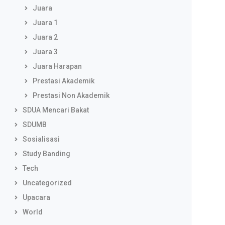
Juara
Juara 1
Juara 2
Juara 3
Juara Harapan
Prestasi Akademik
Prestasi Non Akademik
SDUA Mencari Bakat
SDUMB
Sosialisasi
Study Banding
Tech
Uncategorized
Upacara
World