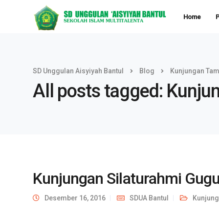
Home
P
SD Unggulan Aisyiyah Bantul
Blog
Kunjungan Ta
All posts tagged: Kunj
Kunjungan Silaturahmi Gugu
Desember 16, 2016
SDUA Bantul
Kunjun