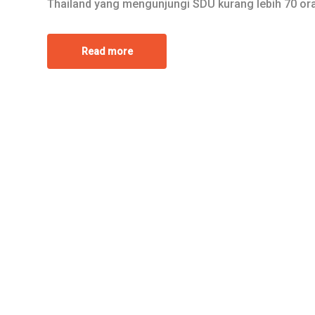
Thailand yang mengunjungi SDU kurang lebih 70 oran
Read more