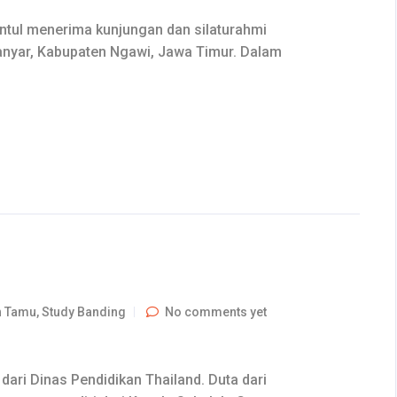
tul menerima kunjungan dan silaturahmi
anyar, Kabupaten Ngawi, Jawa Timur. Dalam
n Tamu
,
Study Banding
No comments yet
ari Dinas Pendidikan Thailand. Duta dari