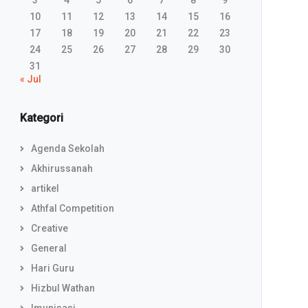
3
4
5
6
7
8
9
10
11
12
13
14
15
16
17
18
19
20
21
22
23
24
25
26
27
28
29
30
31
« Jul
Kategori
Agenda Sekolah
Akhirussanah
artikel
Athfal Competition
Creative
General
Hari Guru
Hizbul Wathan