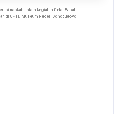
erasi naskah dalam kegiatan Gelar Wisata
kan di UPTD Museum Negeri Sonobudoyo