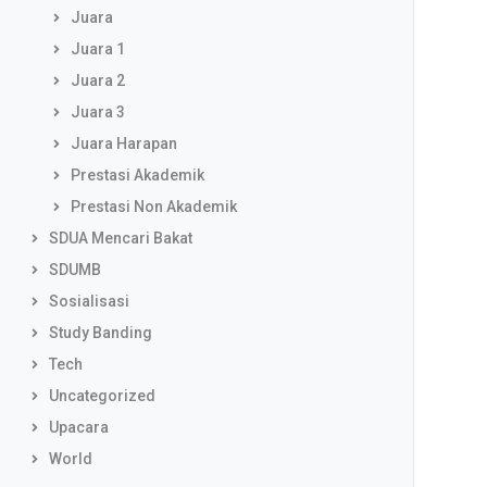
Juara
Juara 1
Juara 2
Juara 3
Juara Harapan
Prestasi Akademik
Prestasi Non Akademik
SDUA Mencari Bakat
SDUMB
Sosialisasi
Study Banding
Tech
Uncategorized
Upacara
World