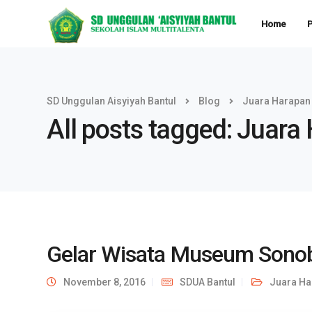
Home
P
SD Unggulan Aisyiyah Bantul
Blog
Juara Harapan
All posts tagged: Juara
Gelar Wisata Museum Sono
November 8, 2016
SDUA Bantul
Juara Ha