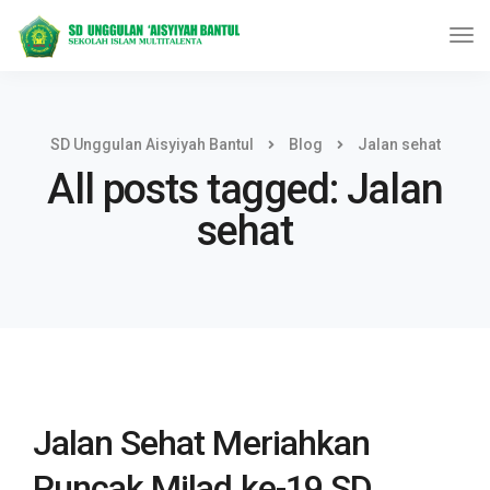
SD Unggulan Aisyiyah Bantul
Blog
Jalan sehat
All posts tagged: Jalan
sehat
Jalan Sehat Meriahkan
Puncak Milad ke-19 SD