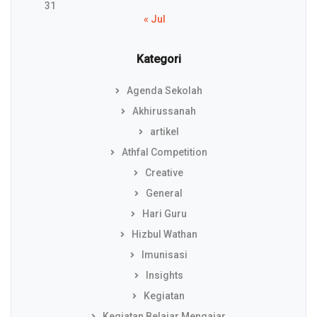
31
« Jul
Kategori
Agenda Sekolah
Akhirussanah
artikel
Athfal Competition
Creative
General
Hari Guru
Hizbul Wathan
Imunisasi
Insights
Kegiatan
Kegiatan Belajar Mengajar