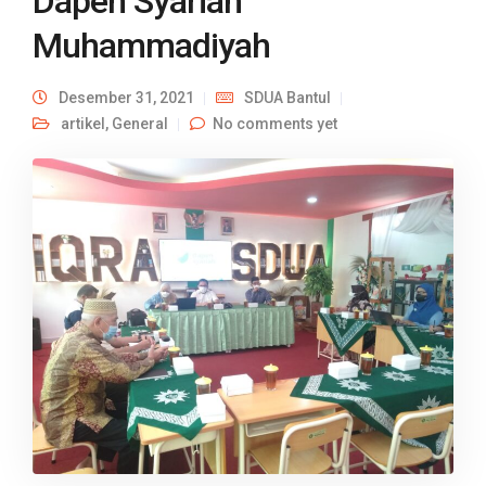
Dapen Syariah
Muhammadiyah
Desember 31, 2021
SDUA Bantul
artikel
,
General
No comments yet