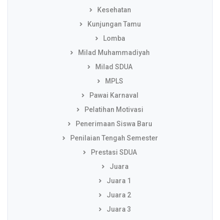
Kesehatan
Kunjungan Tamu
Lomba
Milad Muhammadiyah
Milad SDUA
MPLS
Pawai Karnaval
Pelatihan Motivasi
Penerimaan Siswa Baru
Penilaian Tengah Semester
Prestasi SDUA
Juara
Juara 1
Juara 2
Juara 3