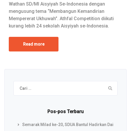
Wathan SD/MI Aisyiyah Se-Indonesia dengan
mengusung tema “Membangun Kemandirian
Mempererat Ukhuwah”. Athfal Competition diikuti
kurang lebih 24 sekolah Aisyiyah se-Indonesia.
Read more
Cari
untuk:
Pos-pos Terbaru
Semarak Milad ke-20, SDUA Bantul Hadirkan Dai