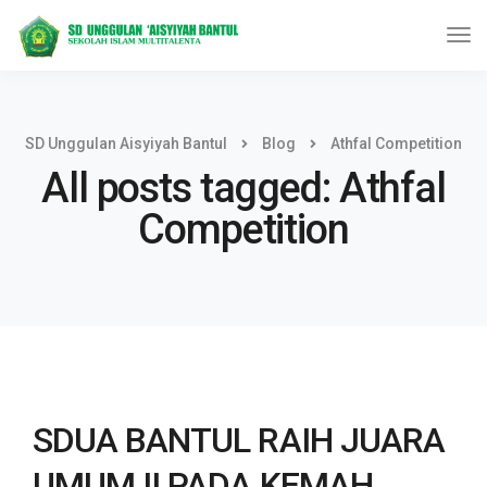
SD Unggulan Aisyiyah Bantul
Blog
Athfal Competition
All posts tagged: Athfal
Competition
SDUA BANTUL RAIH JUARA
UMUM II PADA KEMAH