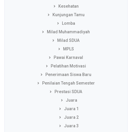
Kesehatan
Kunjungan Tamu
Lomba
Milad Muhammadiyah
Milad SDUA
MPLS
Pawai Karnaval
Pelatihan Motivasi
Penerimaan Siswa Baru
Penilaian Tengah Semester
Prestasi SDUA
Juara
Juara 1
Juara 2
Juara 3