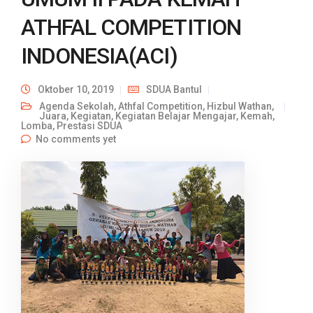
ATHFAL COMPETITION
INDONESIA(ACI)
Oktober 10, 2019
SDUA Bantul
Agenda Sekolah
,
Athfal Competition
,
Hizbul Wathan
,
Juara
,
Kegiatan
,
Kegiatan Belajar Mengajar
,
Kemah
,
Lomba
,
Prestasi SDUA
No comments yet